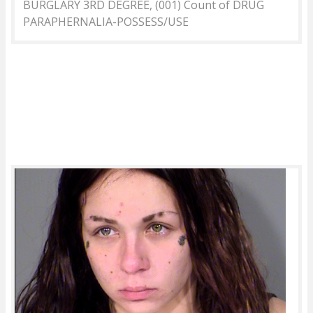
BURGLARY 3RD DEGREE, (001) Count of DRUG
PARAPHERNALIA-POSSESS/USE