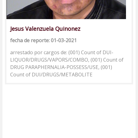
Jesus Valenzuela Quinonez
fecha de reporte: 01-03-2021
arrestado por cargos de: (001) Count of DUI-
LIQUOR/DRUGS/VAPORS/COMBO, (001) Count of
DRUG PARAPHERNALIA-POSSESS/USE, (001)
Count of DUI/DRUGS/METABOLITE