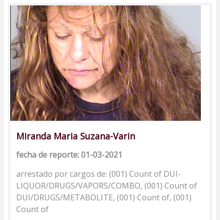
Miranda Maria Suzana-Varin
fecha de reporte: 01-03-2021
arrestado por cargos de: (001) Count of DUI-
LIQUOR/DRUGS/VAPORS/COMBO, (001) Count of
DUI/DRUGS/METABOLITE, (001) Count of, (001)
Count of