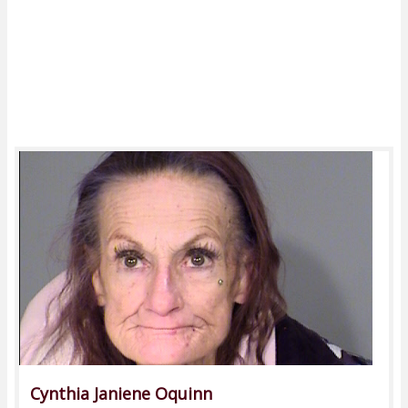
Cynthia Janiene Oquinn