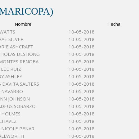
(MARICOPA)
Nombre
Fecha
 WATTS
10-05-2018
RAE SILVER
10-05-2018
MARIE ASHCRAFT
10-05-2018
CHOLAS DESHONG
10-05-2018
 MONTES RENOBA
10-05-2018
LEE RUIZ
10-05-2018
OY ASHLEY
10-05-2018
 DAVITA SALTERS
10-05-2018
E NAVARRO
10-05-2018
YNN JOHNSON
10-05-2018
ADEUS SOBARZO
10-05-2018
 HOLMES
10-05-2018
 CHAVEZ
10-05-2018
 NICOLE PENAR
10-05-2018
TALLWORTH
10-05-2018