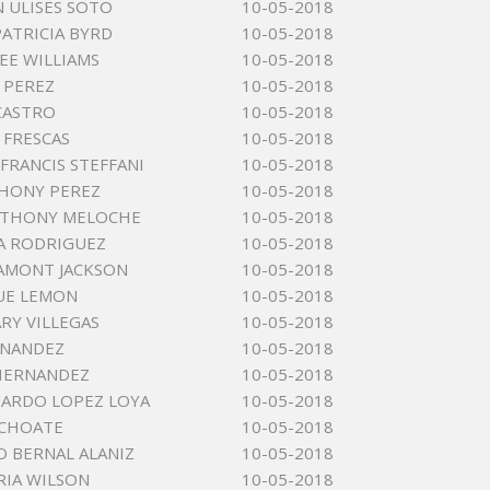
 ULISES SOTO
10-05-2018
ATRICIA BYRD
10-05-2018
EE WILLIAMS
10-05-2018
 PEREZ
10-05-2018
CASTRO
10-05-2018
 FRESCAS
10-05-2018
FRANCIS STEFFANI
10-05-2018
HONY PEREZ
10-05-2018
NTHONY MELOCHE
10-05-2018
A RODRIGUEZ
10-05-2018
AMONT JACKSON
10-05-2018
SUE LEMON
10-05-2018
ARY VILLEGAS
10-05-2018
RNANDEZ
10-05-2018
HERNANDEZ
10-05-2018
UARDO LOPEZ LOYA
10-05-2018
 CHOATE
10-05-2018
 BERNAL ALANIZ
10-05-2018
RIA WILSON
10-05-2018