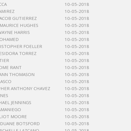
CCA
10-05-2018
AMIREZ
10-05-2018
JACOB GUTIERREZ
10-05-2018
 MAURICE HUGHES
10-05-2018
WAYNE HARRIS
10-05-2018
MOHAMED
10-05-2018
ISTOPHER FOELLER
10-05-2018
ESIDORA TORREZ
10-05-2018
TIER
10-05-2018
ROME RANT
10-05-2018
EANN THOMASON
10-05-2018
RASCO
10-05-2018
PHER ANTHONY CHAVEZ
10-05-2018
ONES
10-05-2018
HAEL JENNINGS
10-05-2018
SAMANIEGO
10-05-2018
LIOT MOORE
10-05-2018
 DUANE BOTSFORD
10-05-2018
ICHELLE LAZCANO
10-05-2018