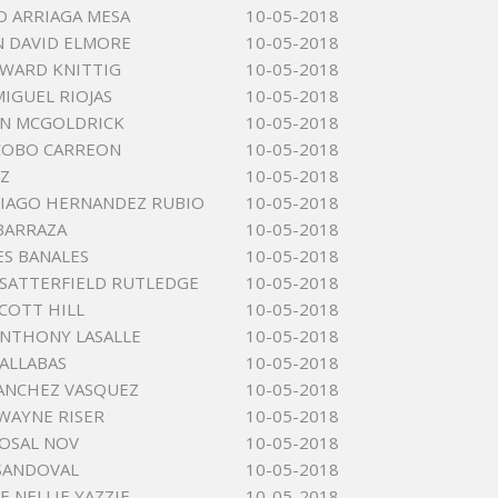
 ARRIAGA MESA
10-05-2018
 DAVID ELMORE
10-05-2018
WARD KNITTIG
10-05-2018
MIGUEL RIOJAS
10-05-2018
NN MCGOLDRICK
10-05-2018
ACOBO CARREON
10-05-2018
Z
10-05-2018
TIAGO HERNANDEZ RUBIO
10-05-2018
BARRAZA
10-05-2018
ES BANALES
10-05-2018
SATTERFIELD RUTLEDGE
10-05-2018
COTT HILL
10-05-2018
NTHONY LASALLE
10-05-2018
TALLABAS
10-05-2018
ANCHEZ VASQUEZ
10-05-2018
WAYNE RISER
10-05-2018
OSAL NOV
10-05-2018
SANDOVAL
10-05-2018
E NELLIE YAZZIE
10-05-2018