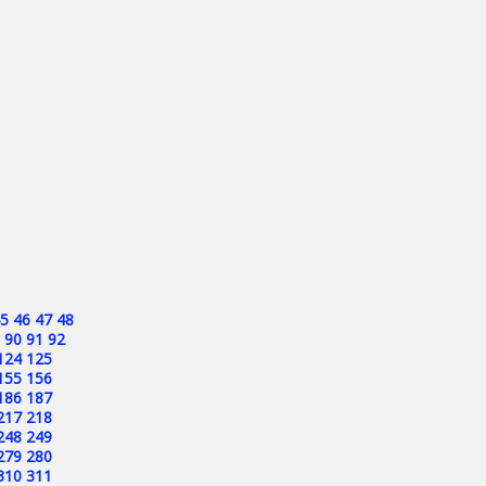
5
46
47
48
90
91
92
124
125
155
156
186
187
217
218
248
249
279
280
310
311