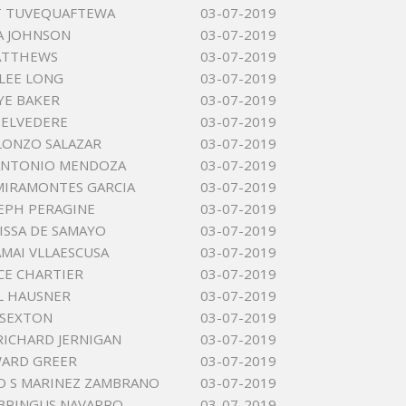
T TUVEQUAFTEWA
03-07-2019
A JOHNSON
03-07-2019
ATTHEWS
03-07-2019
LEE LONG
03-07-2019
KYE BAKER
03-07-2019
BELVEDERE
03-07-2019
LONZO SALAZAR
03-07-2019
ANTONIO MENDOZA
03-07-2019
MIRAMONTES GARCIA
03-07-2019
EPH PERAGINE
03-07-2019
LISSA DE SAMAYO
03-07-2019
AMAI VLLAESCUSA
03-07-2019
E CHARTIER
03-07-2019
L HAUSNER
03-07-2019
 SEXTON
03-07-2019
ICHARD JERNIGAN
03-07-2019
WARD GREER
03-07-2019
O S MARINEZ ZAMBRANO
03-07-2019
BRINGUS NAVARRO
03-07-2019