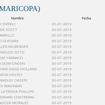
(MARICOPA)
Nombre
Fecha
AY OVERLY
03-07-2019
RIE SCOTT
03-07-2019
ARRILLO
03-07-2019
O GUEVARA
03-07-2019
LLEN MILBERGER
03-07-2019
ARNOLDO SOTO
03-07-2019
OSE YANNACCI
03-07-2019
VA GONYONDSKI
03-07-2019
HER DAVID HOLLAND
03-07-2019
ARON HOLSEY
03-07-2019
RADLEY OKEEFE
03-07-2019
ACK WASHMAN
03-07-2019
 LATRISHA PHILLIPS
03-07-2019
EDWARD CONTRERAS
03-07-2019
NDOZA-MORALES
03-07-2019