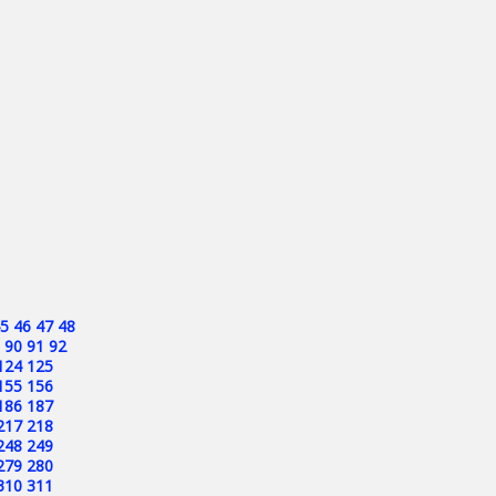
5
46
47
48
90
91
92
124
125
155
156
186
187
217
218
248
249
279
280
310
311