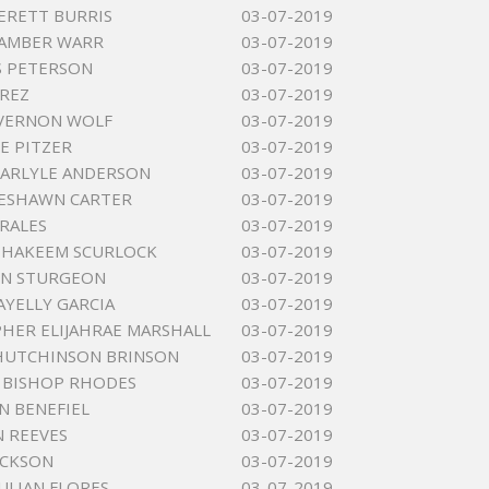
ERETT BURRIS
03-07-2019
 AMBER WARR
03-07-2019
S PETERSON
03-07-2019
EREZ
03-07-2019
 VERNON WOLF
03-07-2019
EE PITZER
03-07-2019
ARLYLE ANDERSON
03-07-2019
DESHAWN CARTER
03-07-2019
RALES
03-07-2019
 HAKEEM SCURLOCK
03-07-2019
EN STURGEON
03-07-2019
AYELLY GARCIA
03-07-2019
HER ELIJAHRAE MARSHALL
03-07-2019
HUTCHINSON BRINSON
03-07-2019
 BISHOP RHODES
03-07-2019
N BENEFIEL
03-07-2019
N REEVES
03-07-2019
ACKSON
03-07-2019
ULIAN FLORES
03-07-2019