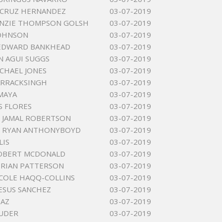
S CRUZ HERNANDEZ
03-07-2019
ENZIE THOMPSON GOLSH
03-07-2019
JOHNSON
03-07-2019
 EDWARD BANKHEAD
03-07-2019
 AGUI SUGGS
03-07-2019
CHAEL JONES
03-07-2019
ARRACKSINGH
03-07-2019
AMAYA
03-07-2019
S FLORES
03-07-2019
 JAMAL ROBERTSON
03-07-2019
S RYAN ANTHONYBOYD
03-07-2019
LIS
03-07-2019
ROBERT MCDONALD
03-07-2019
RIAN PATTERSON
03-07-2019
NICOLE HAQQ-COLLINS
03-07-2019
JESUS SANCHEZ
03-07-2019
IAZ
03-07-2019
UDER
03-07-2019