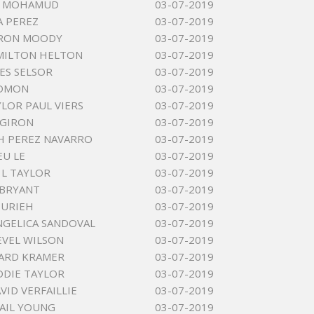
LI MOHAMUD
03-07-2019
A PEREZ
03-07-2019
ARON MOODY
03-07-2019
MILTON HELTON
03-07-2019
MES SELSOR
03-07-2019
EDMON
03-07-2019
YLOR PAUL VIERS
03-07-2019
 GIRON
03-07-2019
H PEREZ NAVARRO
03-07-2019
EU LE
03-07-2019
 L TAYLOR
03-07-2019
 BRYANT
03-07-2019
OURIEH
03-07-2019
NGELICA SANDOVAL
03-07-2019
EVEL WILSON
03-07-2019
ARD KRAMER
03-07-2019
DDIE TAYLOR
03-07-2019
VID VERFAILLIE
03-07-2019
AIL YOUNG
03-07-2019