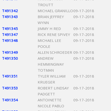
TROUTT
T491342
MICHAEL GRANILLO
09-17-2018
T491343
BRIAN JEFFREY
09-17-2018
WYNN
T491345
JIMMY H RED
09-17-2018
T491347
RICK RENE SPIVEY
09-17-2018
T491348
MICHAEL LEE
09-17-2018
POOLE
T491349
ALLEN SCHROEDER
09-17-2018
T491350
ANDREW
09-17-2018
HEMMINGWAY
TOTMAN
T491351
TYLER WILLIAM
09-17-2018
KRUEGER
T491353
ROBERT LINDSAY
09-17-2018
PADGETT
T491354
ANTOINETTE
09-17-2018
NICOLE PABLO