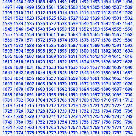
1485
1486
1487
1488
1489
1490
1491
1492
1493
1494
1495
1496
1497
1498
1499
1500
1501
1502
1503
1504
1505
1506
1507
1508
1509
1510
1511
1512
1513
1514
1515
1516
1517
1518
1519
1520
1521
1522
1523
1524
1525
1526
1527
1528
1529
1530
1531
1532
1533
1534
1535
1536
1537
1538
1539
1540
1541
1542
1543
1544
1545
1546
1547
1548
1549
1550
1551
1552
1553
1554
1555
1556
1557
1558
1559
1560
1561
1562
1563
1564
1565
1566
1567
1568
1569
1570
1571
1572
1573
1574
1575
1576
1577
1578
1579
1580
1581
1582
1583
1584
1585
1586
1587
1588
1589
1590
1591
1592
1593
1594
1595
1596
1597
1598
1599
1600
1601
1602
1603
1604
1605
1606
1607
1608
1609
1610
1611
1612
1613
1614
1615
1616
1617
1618
1619
1620
1621
1622
1623
1624
1625
1626
1627
1628
1629
1630
1631
1632
1633
1634
1635
1636
1637
1638
1639
1640
1641
1642
1643
1644
1645
1646
1647
1648
1649
1650
1651
1652
1653
1654
1655
1656
1657
1658
1659
1660
1661
1662
1663
1664
1665
1666
1667
1668
1669
1670
1671
1672
1673
1674
1675
1676
1677
1678
1679
1680
1681
1682
1683
1684
1685
1686
1687
1688
1689
1690
1691
1692
1693
1694
1695
1696
1697
1698
1699
1700
1701
1702
1703
1704
1705
1706
1707
1708
1709
1710
1711
1712
1713
1714
1715
1716
1717
1718
1719
1720
1721
1722
1723
1724
1725
1726
1727
1728
1729
1730
1731
1732
1733
1734
1735
1736
1737
1738
1739
1740
1741
1742
1743
1744
1745
1746
1747
1748
1749
1750
1751
1752
1753
1754
1755
1756
1757
1758
1759
1760
1761
1762
1763
1764
1765
1766
1767
1768
1769
1770
1771
1772
1773
1774
1775
1776
1777
1778
1779
1780
1781
1782
1783
1784