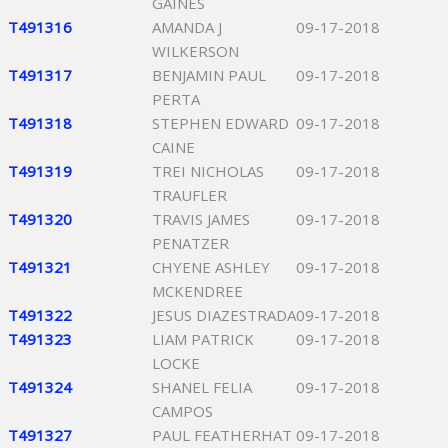
GAINES
T491316
AMANDA J
09-17-2018
WILKERSON
T491317
BENJAMIN PAUL
09-17-2018
PERTA
T491318
STEPHEN EDWARD
09-17-2018
CAINE
T491319
TREI NICHOLAS
09-17-2018
TRAUFLER
T491320
TRAVIS JAMES
09-17-2018
PENATZER
T491321
CHYENE ASHLEY
09-17-2018
MCKENDREE
T491322
JESUS DIAZESTRADA
09-17-2018
T491323
LIAM PATRICK
09-17-2018
LOCKE
T491324
SHANEL FELIA
09-17-2018
CAMPOS
T491327
PAUL FEATHERHAT
09-17-2018