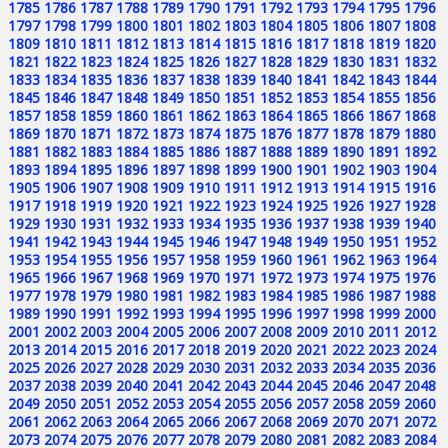
1785
1786
1787
1788
1789
1790
1791
1792
1793
1794
1795
1796
1797
1798
1799
1800
1801
1802
1803
1804
1805
1806
1807
1808
1809
1810
1811
1812
1813
1814
1815
1816
1817
1818
1819
1820
1821
1822
1823
1824
1825
1826
1827
1828
1829
1830
1831
1832
1833
1834
1835
1836
1837
1838
1839
1840
1841
1842
1843
1844
1845
1846
1847
1848
1849
1850
1851
1852
1853
1854
1855
1856
1857
1858
1859
1860
1861
1862
1863
1864
1865
1866
1867
1868
1869
1870
1871
1872
1873
1874
1875
1876
1877
1878
1879
1880
1881
1882
1883
1884
1885
1886
1887
1888
1889
1890
1891
1892
1893
1894
1895
1896
1897
1898
1899
1900
1901
1902
1903
1904
1905
1906
1907
1908
1909
1910
1911
1912
1913
1914
1915
1916
1917
1918
1919
1920
1921
1922
1923
1924
1925
1926
1927
1928
1929
1930
1931
1932
1933
1934
1935
1936
1937
1938
1939
1940
1941
1942
1943
1944
1945
1946
1947
1948
1949
1950
1951
1952
1953
1954
1955
1956
1957
1958
1959
1960
1961
1962
1963
1964
1965
1966
1967
1968
1969
1970
1971
1972
1973
1974
1975
1976
1977
1978
1979
1980
1981
1982
1983
1984
1985
1986
1987
1988
1989
1990
1991
1992
1993
1994
1995
1996
1997
1998
1999
2000
2001
2002
2003
2004
2005
2006
2007
2008
2009
2010
2011
2012
2013
2014
2015
2016
2017
2018
2019
2020
2021
2022
2023
2024
2025
2026
2027
2028
2029
2030
2031
2032
2033
2034
2035
2036
2037
2038
2039
2040
2041
2042
2043
2044
2045
2046
2047
2048
2049
2050
2051
2052
2053
2054
2055
2056
2057
2058
2059
2060
2061
2062
2063
2064
2065
2066
2067
2068
2069
2070
2071
2072
2073
2074
2075
2076
2077
2078
2079
2080
2081
2082
2083
2084