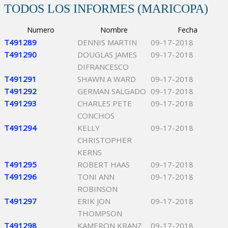
TODOS LOS INFORMES (MARICOPA)
Numero
Nombre
Fecha
T491289
DENNIS MARTIN
09-17-2018
T491290
DOUGLAS JAMES
09-17-2018
DIFRANCESCO
T491291
SHAWN A WARD
09-17-2018
T491292
GERMAN SALGADO
09-17-2018
T491293
CHARLES PETE
09-17-2018
CONCHOS
T491294
KELLY
09-17-2018
CHRISTOPHER
KERNS
T491295
ROBERT HAAS
09-17-2018
T491296
TONI ANN
09-17-2018
ROBINSON
T491297
ERIK JON
09-17-2018
THOMPSON
T491298
KAMERON KRANZ
09-17-2018