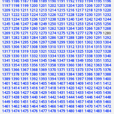
1185
1186
1187
1188
1189
1190
1191
1192
1193
1194
1195
1196
1197
1198
1199
1200
1201
1202
1203
1204
1205
1206
1207
1208
1209
1210
1211
1212
1213
1214
1215
1216
1217
1218
1219
1220
1221
1222
1223
1224
1225
1226
1227
1228
1229
1230
1231
1232
1233
1234
1235
1236
1237
1238
1239
1240
1241
1242
1243
1244
1245
1246
1247
1248
1249
1250
1251
1252
1253
1254
1255
1256
1257
1258
1259
1260
1261
1262
1263
1264
1265
1266
1267
1268
1269
1270
1271
1272
1273
1274
1275
1276
1277
1278
1279
1280
1281
1282
1283
1284
1285
1286
1287
1288
1289
1290
1291
1292
1293
1294
1295
1296
1297
1298
1299
1300
1301
1302
1303
1304
1305
1306
1307
1308
1309
1310
1311
1312
1313
1314
1315
1316
1317
1318
1319
1320
1321
1322
1323
1324
1325
1326
1327
1328
1329
1330
1331
1332
1333
1334
1335
1336
1337
1338
1339
1340
1341
1342
1343
1344
1345
1346
1347
1348
1349
1350
1351
1352
1353
1354
1355
1356
1357
1358
1359
1360
1361
1362
1363
1364
1365
1366
1367
1368
1369
1370
1371
1372
1373
1374
1375
1376
1377
1378
1379
1380
1381
1382
1383
1384
1385
1386
1387
1388
1389
1390
1391
1392
1393
1394
1395
1396
1397
1398
1399
1400
1401
1402
1403
1404
1405
1406
1407
1408
1409
1410
1411
1412
1413
1414
1415
1416
1417
1418
1419
1420
1421
1422
1423
1424
1425
1426
1427
1428
1429
1430
1431
1432
1433
1434
1435
1436
1437
1438
1439
1440
1441
1442
1443
1444
1445
1446
1447
1448
1449
1450
1451
1452
1453
1454
1455
1456
1457
1458
1459
1460
1461
1462
1463
1464
1465
1466
1467
1468
1469
1470
1471
1472
1473
1474
1475
1476
1477
1478
1479
1480
1481
1482
1483
1484