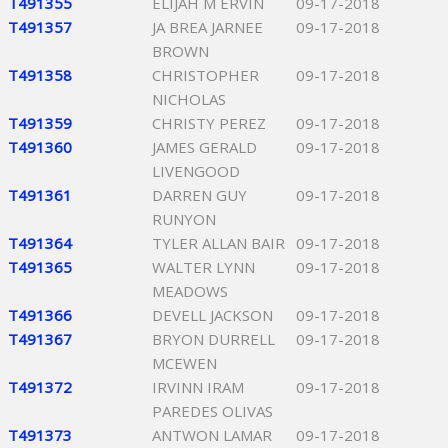
T491355
ELIJAH M ERVIN
09-17-2018
T491357
JA BREA JARNEE
09-17-2018
BROWN
T491358
CHRISTOPHER
09-17-2018
NICHOLAS
T491359
CHRISTY PEREZ
09-17-2018
T491360
JAMES GERALD
09-17-2018
LIVENGOOD
T491361
DARREN GUY
09-17-2018
RUNYON
T491364
TYLER ALLAN BAIR
09-17-2018
T491365
WALTER LYNN
09-17-2018
MEADOWS
T491366
DEVELL JACKSON
09-17-2018
T491367
BRYON DURRELL
09-17-2018
MCEWEN
T491372
IRVINN IRAM
09-17-2018
PAREDES OLIVAS
T491373
ANTWON LAMAR
09-17-2018