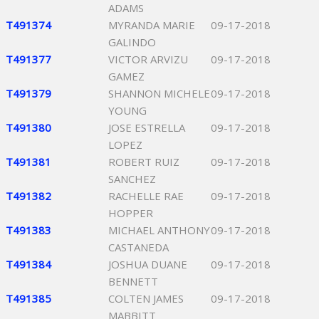
ADAMS
T491374
MYRANDA MARIE
09-17-2018
GALINDO
T491377
VICTOR ARVIZU
09-17-2018
GAMEZ
T491379
SHANNON MICHELE
09-17-2018
YOUNG
T491380
JOSE ESTRELLA
09-17-2018
LOPEZ
T491381
ROBERT RUIZ
09-17-2018
SANCHEZ
T491382
RACHELLE RAE
09-17-2018
HOPPER
T491383
MICHAEL ANTHONY
09-17-2018
CASTANEDA
T491384
JOSHUA DUANE
09-17-2018
BENNETT
T491385
COLTEN JAMES
09-17-2018
MABBITT