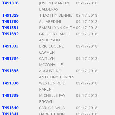
T491328
JOSEPH MARTIN
09-17-2018
BALDERAS
T491329
TIMOTHY BENNIE
09-17-2018
T491330
ALI ABEDINI
09-17-2018
T491331
BAMBI LYNN SMITH
09-17-2018
T491332
GREGORY JAMES
09-17-2018
ANDERSON
T491333
ERIC EUGENE
09-17-2018
CARMEN
T491334
CAITLYN
09-17-2018
MCCONVILLE
T491335
AUGUSTINE
09-17-2018
ANTHONY TORRES
T491336
WESTON REID
09-17-2018
PARENT
T491339
MICHELLE FAY
09-17-2018
BROWN
T491340
CARLOS AVILA
09-17-2018
T491341
HARRIET ANN
09-17-2018