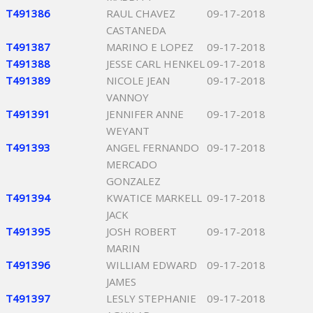
T491386
RAUL CHAVEZ
09-17-2018
CASTANEDA
T491387
MARINO E LOPEZ
09-17-2018
T491388
JESSE CARL HENKEL
09-17-2018
T491389
NICOLE JEAN
09-17-2018
VANNOY
T491391
JENNIFER ANNE
09-17-2018
WEYANT
T491393
ANGEL FERNANDO
09-17-2018
MERCADO
GONZALEZ
T491394
KWATICE MARKELL
09-17-2018
JACK
T491395
JOSH ROBERT
09-17-2018
MARIN
T491396
WILLIAM EDWARD
09-17-2018
JAMES
T491397
LESLY STEPHANIE
09-17-2018