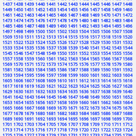
1437
1438
1439
1440
1441
1442
1443
1444
1445
1446
1447
1448
1449
1450
1451
1452
1453
1454
1455
1456
1457
1458
1459
1460
1461
1462
1463
1464
1465
1466
1467
1468
1469
1470
1471
1472
1473
1474
1475
1476
1477
1478
1479
1480
1481
1482
1483
1484
1485
1486
1487
1488
1489
1490
1491
1492
1493
1494
1495
1496
1497
1498
1499
1500
1501
1502
1503
1504
1505
1506
1507
1508
1509
1510
1511
1512
1513
1514
1515
1516
1517
1518
1519
1520
1521
1522
1523
1524
1525
1526
1527
1528
1529
1530
1531
1532
1533
1534
1535
1536
1537
1538
1539
1540
1541
1542
1543
1544
1545
1546
1547
1548
1549
1550
1551
1552
1553
1554
1555
1556
1557
1558
1559
1560
1561
1562
1563
1564
1565
1566
1567
1568
1569
1570
1571
1572
1573
1574
1575
1576
1577
1578
1579
1580
1581
1582
1583
1584
1585
1586
1587
1588
1589
1590
1591
1592
1593
1594
1595
1596
1597
1598
1599
1600
1601
1602
1603
1604
1605
1606
1607
1608
1609
1610
1611
1612
1613
1614
1615
1616
1617
1618
1619
1620
1621
1622
1623
1624
1625
1626
1627
1628
1629
1630
1631
1632
1633
1634
1635
1636
1637
1638
1639
1640
1641
1642
1643
1644
1645
1646
1647
1648
1649
1650
1651
1652
1653
1654
1655
1656
1657
1658
1659
1660
1661
1662
1663
1664
1665
1666
1667
1668
1669
1670
1671
1672
1673
1674
1675
1676
1677
1678
1679
1680
1681
1682
1683
1684
1685
1686
1687
1688
1689
1690
1691
1692
1693
1694
1695
1696
1697
1698
1699
1700
1701
1702
1703
1704
1705
1706
1707
1708
1709
1710
1711
1712
1713
1714
1715
1716
1717
1718
1719
1720
1721
1722
1723
1724
1725
1726
1727
1728
1729
1730
1731
1732
1733
1734
1735
1736