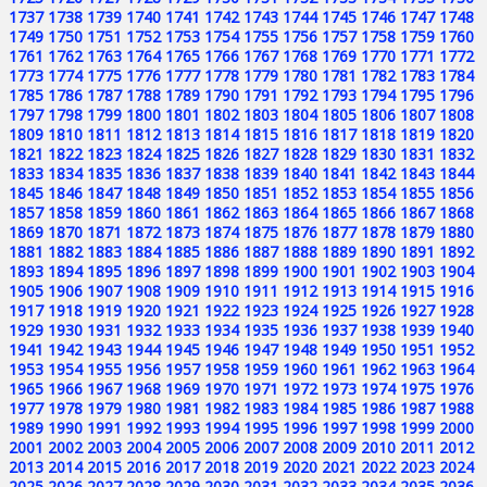
1737
1738
1739
1740
1741
1742
1743
1744
1745
1746
1747
1748
1749
1750
1751
1752
1753
1754
1755
1756
1757
1758
1759
1760
1761
1762
1763
1764
1765
1766
1767
1768
1769
1770
1771
1772
1773
1774
1775
1776
1777
1778
1779
1780
1781
1782
1783
1784
1785
1786
1787
1788
1789
1790
1791
1792
1793
1794
1795
1796
1797
1798
1799
1800
1801
1802
1803
1804
1805
1806
1807
1808
1809
1810
1811
1812
1813
1814
1815
1816
1817
1818
1819
1820
1821
1822
1823
1824
1825
1826
1827
1828
1829
1830
1831
1832
1833
1834
1835
1836
1837
1838
1839
1840
1841
1842
1843
1844
1845
1846
1847
1848
1849
1850
1851
1852
1853
1854
1855
1856
1857
1858
1859
1860
1861
1862
1863
1864
1865
1866
1867
1868
1869
1870
1871
1872
1873
1874
1875
1876
1877
1878
1879
1880
1881
1882
1883
1884
1885
1886
1887
1888
1889
1890
1891
1892
1893
1894
1895
1896
1897
1898
1899
1900
1901
1902
1903
1904
1905
1906
1907
1908
1909
1910
1911
1912
1913
1914
1915
1916
1917
1918
1919
1920
1921
1922
1923
1924
1925
1926
1927
1928
1929
1930
1931
1932
1933
1934
1935
1936
1937
1938
1939
1940
1941
1942
1943
1944
1945
1946
1947
1948
1949
1950
1951
1952
1953
1954
1955
1956
1957
1958
1959
1960
1961
1962
1963
1964
1965
1966
1967
1968
1969
1970
1971
1972
1973
1974
1975
1976
1977
1978
1979
1980
1981
1982
1983
1984
1985
1986
1987
1988
1989
1990
1991
1992
1993
1994
1995
1996
1997
1998
1999
2000
2001
2002
2003
2004
2005
2006
2007
2008
2009
2010
2011
2012
2013
2014
2015
2016
2017
2018
2019
2020
2021
2022
2023
2024
2025
2026
2027
2028
2029
2030
2031
2032
2033
2034
2035
2036