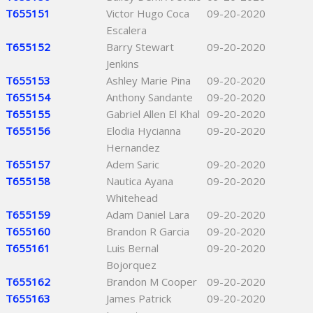
T655151
Victor Hugo Coca
09-20-2020
Escalera
T655152
Barry Stewart
09-20-2020
Jenkins
T655153
Ashley Marie Pina
09-20-2020
T655154
Anthony Sandante
09-20-2020
T655155
Gabriel Allen El Khal
09-20-2020
T655156
Elodia Hycianna
09-20-2020
Hernandez
T655157
Adem Saric
09-20-2020
T655158
Nautica Ayana
09-20-2020
Whitehead
T655159
Adam Daniel Lara
09-20-2020
T655160
Brandon R Garcia
09-20-2020
T655161
Luis Bernal
09-20-2020
Bojorquez
T655162
Brandon M Cooper
09-20-2020
T655163
James Patrick
09-20-2020