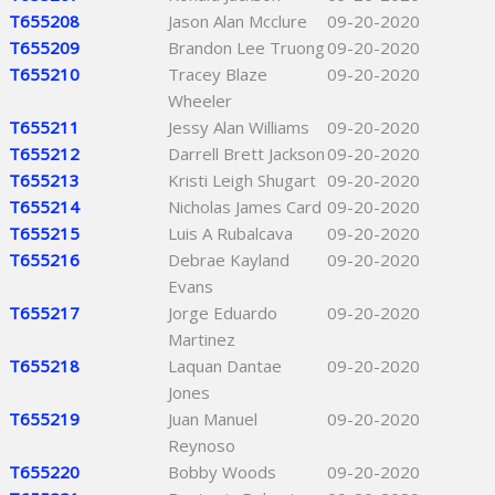
T655208
Jason Alan Mcclure
09-20-2020
T655209
Brandon Lee Truong
09-20-2020
T655210
Tracey Blaze
09-20-2020
Wheeler
T655211
Jessy Alan Williams
09-20-2020
T655212
Darrell Brett Jackson
09-20-2020
T655213
Kristi Leigh Shugart
09-20-2020
T655214
Nicholas James Card
09-20-2020
T655215
Luis A Rubalcava
09-20-2020
T655216
Debrae Kayland
09-20-2020
Evans
T655217
Jorge Eduardo
09-20-2020
Martinez
T655218
Laquan Dantae
09-20-2020
Jones
T655219
Juan Manuel
09-20-2020
Reynoso
T655220
Bobby Woods
09-20-2020