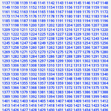
1137
1138
1139
1140
1141
1142
1143
1144
1145
1146
1147
1148
1149
1150
1151
1152
1153
1154
1155
1156
1157
1158
1159
1160
1161
1162
1163
1164
1165
1166
1167
1168
1169
1170
1171
1172
1173
1174
1175
1176
1177
1178
1179
1180
1181
1182
1183
1184
1185
1186
1187
1188
1189
1190
1191
1192
1193
1194
1195
1196
1197
1198
1199
1200
1201
1202
1203
1204
1205
1206
1207
1208
1209
1210
1211
1212
1213
1214
1215
1216
1217
1218
1219
1220
1221
1222
1223
1224
1225
1226
1227
1228
1229
1230
1231
1232
1233
1234
1235
1236
1237
1238
1239
1240
1241
1242
1243
1244
1245
1246
1247
1248
1249
1250
1251
1252
1253
1254
1255
1256
1257
1258
1259
1260
1261
1262
1263
1264
1265
1266
1267
1268
1269
1270
1271
1272
1273
1274
1275
1276
1277
1278
1279
1280
1281
1282
1283
1284
1285
1286
1287
1288
1289
1290
1291
1292
1293
1294
1295
1296
1297
1298
1299
1300
1301
1302
1303
1304
1305
1306
1307
1308
1309
1310
1311
1312
1313
1314
1315
1316
1317
1318
1319
1320
1321
1322
1323
1324
1325
1326
1327
1328
1329
1330
1331
1332
1333
1334
1335
1336
1337
1338
1339
1340
1341
1342
1343
1344
1345
1346
1347
1348
1349
1350
1351
1352
1353
1354
1355
1356
1357
1358
1359
1360
1361
1362
1363
1364
1365
1366
1367
1368
1369
1370
1371
1372
1373
1374
1375
1376
1377
1378
1379
1380
1381
1382
1383
1384
1385
1386
1387
1388
1389
1390
1391
1392
1393
1394
1395
1396
1397
1398
1399
1400
1401
1402
1403
1404
1405
1406
1407
1408
1409
1410
1411
1412
1413
1414
1415
1416
1417
1418
1419
1420
1421
1422
1423
1424
1425
1426
1427
1428
1429
1430
1431
1432
1433
1434
1435
1436