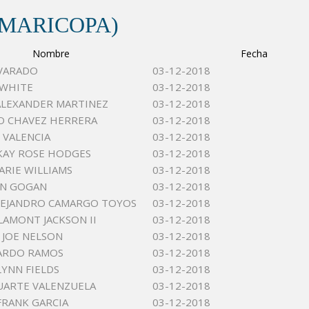
(MARICOPA)
Nombre
Fecha
LVARADO
03-12-2018
 WHITE
03-12-2018
ALEXANDER MARTINEZ
03-12-2018
O CHAVEZ HERRERA
03-12-2018
 VALENCIA
03-12-2018
KAY ROSE HODGES
03-12-2018
ARIE WILLIAMS
03-12-2018
NN GOGAN
03-12-2018
LEJANDRO CAMARGO TOYOS
03-12-2018
LAMONT JACKSON II
03-12-2018
 JOE NELSON
03-12-2018
ARDO RAMOS
03-12-2018
LYNN FIELDS
03-12-2018
DUARTE VALENZUELA
03-12-2018
RANK GARCIA
03-12-2018