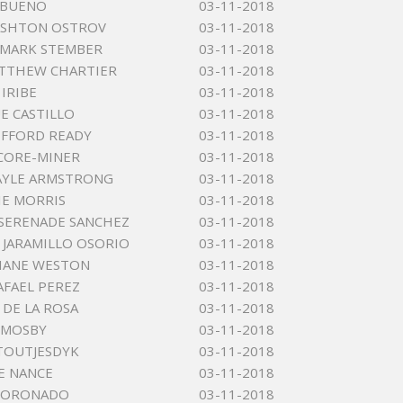
 BUENO
03-11-2018
ASHTON OSTROV
03-11-2018
 MARK STEMBER
03-11-2018
ATTHEW CHARTIER
03-11-2018
IRIBE
03-11-2018
UE CASTILLO
03-11-2018
IFFORD READY
03-11-2018
CORE-MINER
03-11-2018
AYLE ARMSTRONG
03-11-2018
IE MORRIS
03-11-2018
SERENADE SANCHEZ
03-11-2018
 JARAMILLO OSORIO
03-11-2018
IANE WESTON
03-11-2018
FAEL PEREZ
03-11-2018
 DE LA ROSA
03-11-2018
 MOSBY
03-11-2018
STOUTJESDYK
03-11-2018
E NANCE
03-11-2018
CORONADO
03-11-2018