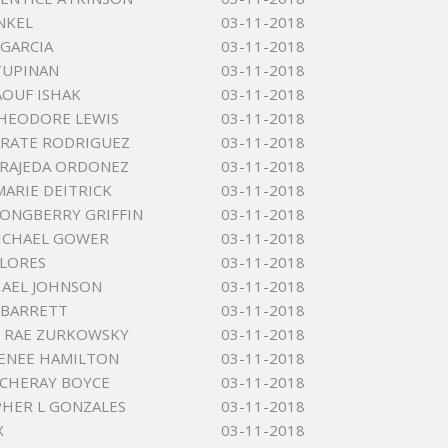
NKEL
03-11-2018
GARCIA
03-11-2018
TUPINAN
03-11-2018
AOUF ISHAK
03-11-2018
HEODORE LEWIS
03-11-2018
ARATE RODRIGUEZ
03-11-2018
RAJEDA ORDONEZ
03-11-2018
MARIE DEITRICK
03-11-2018
ONGBERRY GRIFFIN
03-11-2018
ICHAEL GOWER
03-11-2018
LORES
03-11-2018
HAEL JOHNSON
03-11-2018
 BARRETT
03-11-2018
 RAE ZURKOWSKY
03-11-2018
LENEE HAMILTON
03-11-2018
SCHERAY BOYCE
03-11-2018
HER L GONZALES
03-11-2018
X
03-11-2018