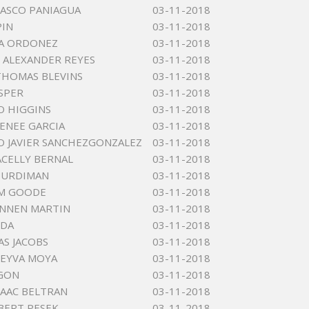
RASCO PANIAGUA
03-11-2018
PIN
03-11-2018
GA ORDONEZ
03-11-2018
ALEXANDER REYES
03-11-2018
THOMAS BLEVINS
03-11-2018
ESPER
03-11-2018
O HIGGINS
03-11-2018
RENEE GARCIA
03-11-2018
O JAVIER SANCHEZGONZALEZ
03-11-2018
ACELLY BERNAL
03-11-2018
PURDIMAN
03-11-2018
 M GOODE
03-11-2018
ENNEN MARTIN
03-11-2018
EDA
03-11-2018
AS JACOBS
03-11-2018
EYVA MOYA
03-11-2018
 GON
03-11-2018
SAAC BELTRAN
03-11-2018
BERT PESEK
03-11-2018