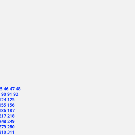
5
46
47
48
90
91
92
124
125
155
156
186
187
217
218
248
249
279
280
310
311