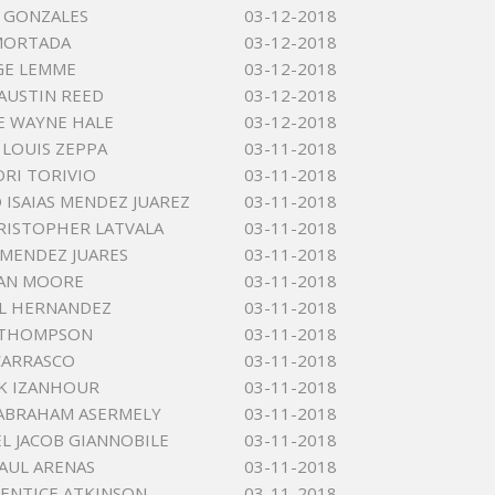
E GONZALES
03-12-2018
MORTADA
03-12-2018
GE LEMME
03-12-2018
AUSTIN REED
03-12-2018
EE WAYNE HALE
03-12-2018
LOUIS ZEPPA
03-11-2018
RI TORIVIO
03-11-2018
 ISAIAS MENDEZ JUAREZ
03-11-2018
RISTOPHER LATVALA
03-11-2018
 MENDEZ JUARES
03-11-2018
AN MOORE
03-11-2018
EL HERNANDEZ
03-11-2018
 THOMPSON
03-11-2018
CARRASCO
03-11-2018
 K IZANHOUR
03-11-2018
ABRAHAM ASERMELY
03-11-2018
L JACOB GIANNOBILE
03-11-2018
AUL ARENAS
03-11-2018
ENTICE ATKINSON
03-11-2018