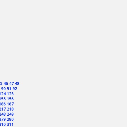
5
46
47
48
90
91
92
124
125
155
156
186
187
217
218
248
249
279
280
310
311