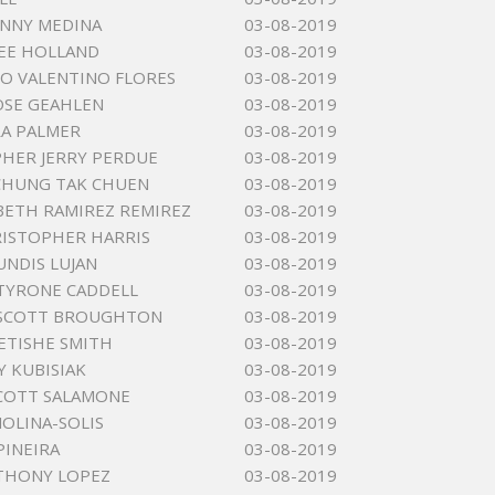
ANNY MEDINA
03-08-2019
EE HOLLAND
03-08-2019
O VALENTINO FLORES
03-08-2019
OSE GEAHLEN
03-08-2019
A PALMER
03-08-2019
HER JERRY PERDUE
03-08-2019
CHUNG TAK CHUEN
03-08-2019
ZBETH RAMIREZ REMIREZ
03-08-2019
ISTOPHER HARRIS
03-08-2019
UNDIS LUJAN
03-08-2019
TYRONE CADDELL
03-08-2019
 SCOTT BROUGHTON
03-08-2019
ETISHE SMITH
03-08-2019
Y KUBISIAK
03-08-2019
COTT SALAMONE
03-08-2019
OLINA-SOLIS
03-08-2019
PINEIRA
03-08-2019
THONY LOPEZ
03-08-2019