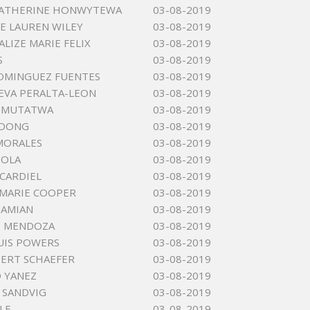
KATHERINE HONWYTEWA
03-08-2019
E LAUREN WILEY
03-08-2019
LIZE MARIE FELIX
03-08-2019
S
03-08-2019
OMINGUEZ FUENTES
03-08-2019
 EVA PERALTA-LEON
03-08-2019
I MUTATWA
03-08-2019
JOONG
03-08-2019
MORALES
03-08-2019
EOLA
03-08-2019
 CARDIEL
03-08-2019
MARIE COOPER
03-08-2019
DAMIAN
03-08-2019
O MENDOZA
03-08-2019
UIS POWERS
03-08-2019
ERT SCHAEFER
03-08-2019
 YANEZ
03-08-2019
 SANDVIG
03-08-2019
LE
03-08-2019