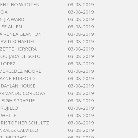
LENTINO WROTEN
03-08-2019
CIA
03-08-2019
MEJIA WARD
03-08-2019
LEE ALLEN
03-08-2019
A RENEA GLANTON
03-08-2019
AVID SCHAEDEL
03-08-2019
IZETTE HERRERA
03-08-2019
 QUIJADA DE SOTO
03-08-2019
 LOPEZ
03-08-2019
 MERCEDEZ MOORE
03-08-2019
WAYNE BURFORD
03-08-2019
 DAYLAN HOUSE
03-08-2019
 ARMANDO CORDOVA
03-08-2019
LEIGH SPRAGUE
03-08-2019
RUJILLO
03-08-2019
J WHITE
03-08-2019
HRISTOPHER SCHULTZ
03-08-2019
NZALEZ CALVILLO
03-08-2019
ARL MURPHY
03-08-2019