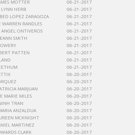
AMES MOTTER
06-21-2017
 LYNN HERB
06-21-2017
BED LOPEZ ZARAGOZA
06-21-2017
E WARREN RANDLES
06-21-2017
 ANGEL ONTIVEROS
06-21-2017
LEEANN SMITH
06-21-2017
LOWERY
06-21-2017
BERT PATTEN
06-21-2017
LAND
06-21-2017
LEETHUM
06-21-2017
ATTIX
06-20-2017
BORQUEZ
06-20-2017
ATRICIA MARJUAN
06-20-2017
E MARIE MILES
06-20-2017
NINH TRAN
06-20-2017
MARIA ANZALDUA
06-20-2017
CUREEN MCKNIGHT
06-20-2017
ANIEL MARTINEZ
06-20-2017
DWARDS CLARK
06-20-2017