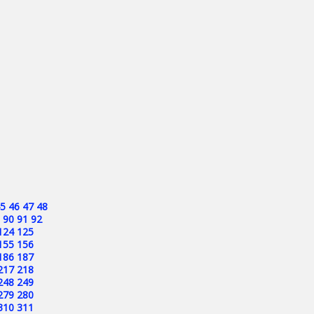
5
46
47
48
90
91
92
124
125
155
156
186
187
217
218
248
249
279
280
310
311