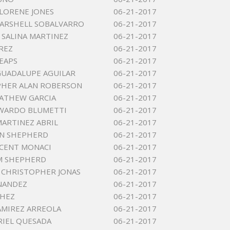
LORENE JONES
06-21-2017
ARSHELL SOBALVARRO
06-21-2017
SALINA MARTINEZ
06-21-2017
EREZ
06-21-2017
EAPS
06-21-2017
UADALUPE AGUILAR
06-21-2017
PHER ALAN ROBERSON
06-21-2017
ATHEW GARCIA
06-21-2017
DWARDO BLUMETTI
06-21-2017
ARTINEZ ABRIL
06-21-2017
NN SHEPHERD
06-21-2017
NCENT MONACI
06-21-2017
M SHEPHERD
06-21-2017
CHRISTOPHER JONAS
06-21-2017
NANDEZ
06-21-2017
CHEZ
06-21-2017
AMIREZ ARREOLA
06-21-2017
RIEL QUESADA
06-21-2017