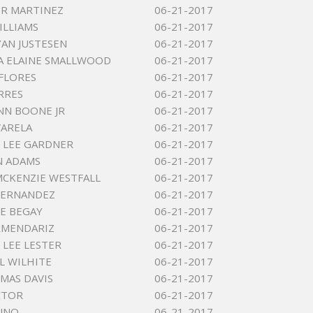
R MARTINEZ
06-21-2017
ILLIAMS
06-21-2017
YAN JUSTESEN
06-21-2017
A ELAINE SMALLWOOD
06-21-2017
FLORES
06-21-2017
RRES
06-21-2017
NN BOONE JR
06-21-2017
ARELA
06-21-2017
 LEE GARDNER
06-21-2017
N ADAMS
06-21-2017
MCKENZIE WESTFALL
06-21-2017
HERNANDEZ
06-21-2017
E BEGAY
06-21-2017
RMENDARIZ
06-21-2017
 LEE LESTER
06-21-2017
L WILHITE
06-21-2017
MAS DAVIS
06-21-2017
CTOR
06-21-2017
UNO
06-21-2017