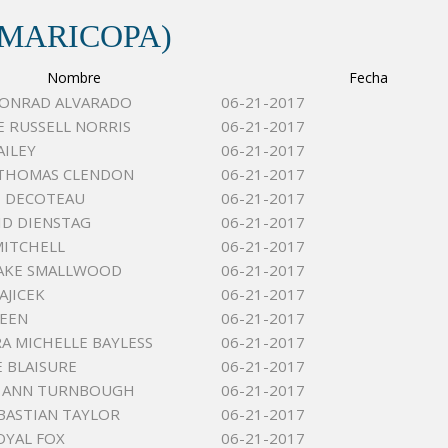
(MARICOPA)
Nombre
Fecha
CONRAD ALVARADO
06-21-2017
 RUSSELL NORRIS
06-21-2017
AILEY
06-21-2017
 THOMAS CLENDON
06-21-2017
E DECOTEAU
06-21-2017
ID DIENSTAG
06-21-2017
MITCHELL
06-21-2017
JAKE SMALLWOOD
06-21-2017
AJICEK
06-21-2017
REEN
06-21-2017
A MICHELLE BAYLESS
06-21-2017
 BLAISURE
06-21-2017
 ANN TURNBOUGH
06-21-2017
BASTIAN TAYLOR
06-21-2017
OYAL FOX
06-21-2017