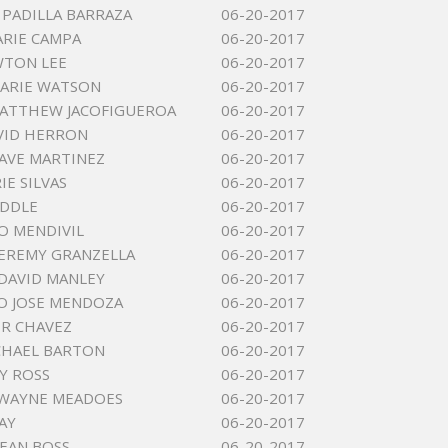
N PADILLA BARRAZA
06-20-2017
ARIE CAMPA
06-20-2017
WTON LEE
06-20-2017
ARIE WATSON
06-20-2017
MATTHEW JACOFIGUEROA
06-20-2017
VID HERRON
06-20-2017
DAVE MARTINEZ
06-20-2017
IE SILVAS
06-20-2017
IDDLE
06-20-2017
O MENDIVIL
06-20-2017
JEREMY GRANZELLA
06-20-2017
DAVID MANLEY
06-20-2017
O JOSE MENDOZA
06-20-2017
R CHAVEZ
06-20-2017
CHAEL BARTON
06-20-2017
AY ROSS
06-20-2017
DWAYNE MEADOES
06-20-2017
AY
06-20-2017
EAN BOSS
06-20-2017