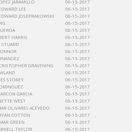
LOPEZ JARAMILLO
06-15-2017
EDWARD LEE
06-15-2017
EDWARD JOSEPRAKOWSKI
06-15-2017
WS
06-15-2017
GUEROA
06-15-2017
BERT HARRIS
06-15-2017
E STUARD
06-15-2017
CONNOR
06-15-2017
ERNANDEZ
06-15-2017
CRISTOPHER GRAVENING
06-15-2017
EWLAND
06-15-2017
MES STOREY
06-15-2017
DOMINGUEZ
06-15-2017
LARCON GARCIA
06-15-2017
NETTE WEST
06-15-2017
AR OLIVARES ACEVEDO
06-15-2017
BRYAN COTTON
06-15-2017
MAR GREEN
06-15-2017
RNELL TAYLOR
06-15-2017