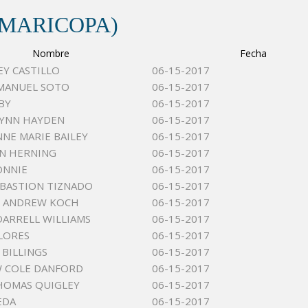
(MARICOPA)
Nombre
Fecha
EY CASTILLO
06-15-2017
MANUEL SOTO
06-15-2017
BY
06-15-2017
LYNN HAYDEN
06-15-2017
NE MARIE BAILEY
06-15-2017
N HERNING
06-15-2017
ONNIE
06-15-2017
EBASTION TIZNADO
06-15-2017
S ANDREW KOCH
06-15-2017
DARRELL WILLIAMS
06-15-2017
LORES
06-15-2017
 BILLINGS
06-15-2017
 COLE DANFORD
06-15-2017
HOMAS QUIGLEY
06-15-2017
EDA
06-15-2017