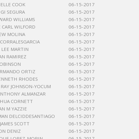
ELLE COOK
06-15-2017
IGI SEGURA
06-15-2017
WARD WILLIAMS
06-15-2017
 CARL WILFORD
06-15-2017
EW MOLINA
06-15-2017
CORRALESGARCIA
06-15-2017
LEE MARTIN
06-15-2017
AN RAMIREZ
06-15-2017
ROBINSON
06-15-2017
ARMANDO ORTIZ
06-15-2017
KENNETH RHODES
06-15-2017
 RAY JOHNSON-YOCUM
06-15-2017
ANTHONY ALMANZAR
06-15-2017
SHUA CORNETT
06-15-2017
N M YAZZIE
06-15-2017
MAN DELCIDDESANTIAGO
06-15-2017
JAMES SCOTT
06-15-2017
ON DENIZ
06-15-2017
IQUE LOPEZ-MORIN
06-15-2017