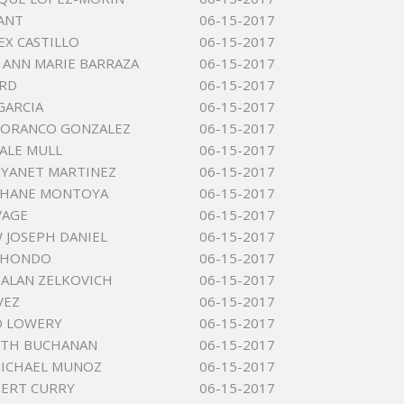
ANT
06-15-2017
EX CASTILLO
06-15-2017
 ANN MARIE BARRAZA
06-15-2017
ARD
06-15-2017
GARCIA
06-15-2017
LORANCO GONZALEZ
06-15-2017
ALE MULL
06-15-2017
 YANET MARTINEZ
06-15-2017
SHANE MONTOYA
06-15-2017
VAGE
06-15-2017
JOSEPH DANIEL
06-15-2017
CHONDO
06-15-2017
ALAN ZELKOVICH
06-15-2017
VEZ
06-15-2017
D LOWERY
06-15-2017
UTH BUCHANAN
06-15-2017
MICHAEL MUNOZ
06-15-2017
ERT CURRY
06-15-2017