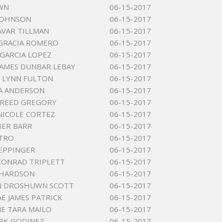
WN
06-15-2017
JOHNSON
06-15-2017
AVAR TILLMAN
06-15-2017
GRACIA ROMERO
06-15-2017
GARCIA LOPEZ
06-15-2017
AMES DUNBAR LEBAY
06-15-2017
 LYNN FULTON
06-15-2017
A ANDERSON
06-15-2017
 REED GREGORY
06-15-2017
NICOLE CORTEZ
06-15-2017
HER BARR
06-15-2017
STRO
06-15-2017
EPPINGER
06-15-2017
CONRAD TRIPLETT
06-15-2017
CHARDSON
06-15-2017
N DROSHUWN SCOTT
06-15-2017
E JAMES PATRICK
06-15-2017
E TARA MAILO
06-15-2017
RK GODINEZ
06-15-2017