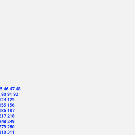
5
46
47
48
90
91
92
124
125
155
156
186
187
217
218
248
249
279
280
310
311