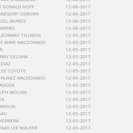
K DONALD HOFF
12-06-2017
GREGORY OSBORN
12-06-2017
SSEL MUNOZ
12-06-2017
BARNES
12-06-2017
LEONARD TILLMON
12-05-2017
NE ANNE MALDONADO
12-05-2017
N
12-05-2017
ANNY DELUNA
12-05-2017
 DIAZ
12-05-2017
LEE COYOTE
12-05-2017
 NUNEZ MALDONADO
12-05-2017
RAGOZA
12-05-2017
SEPH MOLINA
12-05-2017
EA
12-05-2017
DAWSON
12-05-2017
SAU
12-05-2017
HERRERA
12-05-2017
VAAD LEE WALKER
12-05-2017