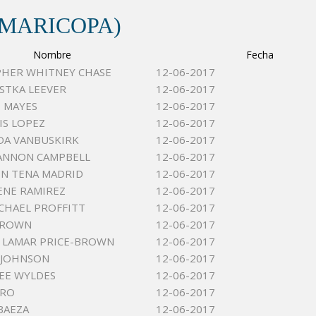
(MARICOPA)
Nombre
Fecha
PHER WHITNEY CHASE
12-06-2017
STKA LEEVER
12-06-2017
D MAYES
12-06-2017
IS LOPEZ
12-06-2017
IDA VANBUSKIRK
12-06-2017
ANNON CAMPBELL
12-06-2017
ON TENA MADRID
12-06-2017
ENE RAMIREZ
12-06-2017
CHAEL PROFFITT
12-06-2017
 BROWN
12-06-2017
 LAMAR PRICE-BROWN
12-06-2017
 JOHNSON
12-06-2017
EE WYLDES
12-06-2017
TRO
12-06-2017
BAEZA
12-06-2017