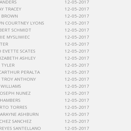
SANDERS
12-05-2017
AY TRACEY
12-05-2017
Y BROWN
12-05-2017
WN COURTNEY LYONS
12-05-2017
BERT SCHMIDT
12-05-2017
RIE MYSLIWIEC
12-05-2017
TTER
12-05-2017
 EVETTE SCATES
12-05-2017
LIZABETH ASHLEY
12-05-2017
 TYLER
12-05-2017
CARTHUR PERALTA
12-05-2017
S TROY ANTHONY
12-05-2017
 WILLIAMS
12-05-2017
JOSEPH NUNEZ
12-05-2017
 CHAMBERS
12-05-2017
ERTO TORRES
12-05-2017
LARAYNE ASHBURN
12-05-2017
NCHEZ SANCHEZ
12-05-2017
REYES SANTELLANO
12-05-2017