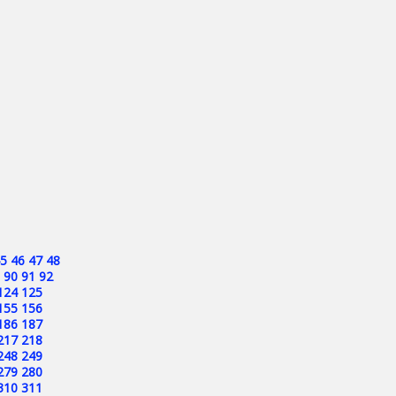
5
46
47
48
90
91
92
124
125
155
156
186
187
217
218
248
249
279
280
310
311