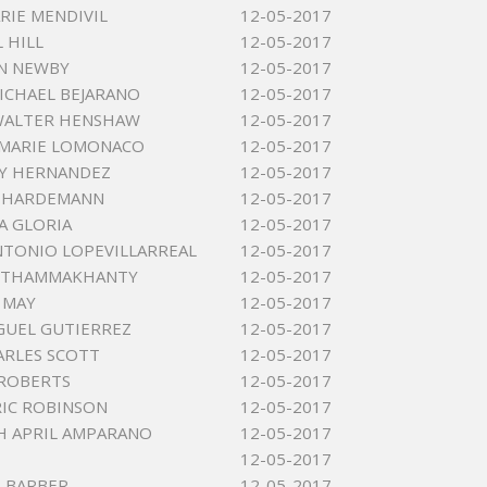
RIE MENDIVIL
12-05-2017
 HILL
12-05-2017
N NEWBY
12-05-2017
ICHAEL BEJARANO
12-05-2017
WALTER HENSHAW
12-05-2017
 MARIE LOMONACO
12-05-2017
OY HERNANDEZ
12-05-2017
 HARDEMANN
12-05-2017
A GLORIA
12-05-2017
TONIO LOPEVILLARREAL
12-05-2017
H THAMMAKHANTY
12-05-2017
 MAY
12-05-2017
GUEL GUTIERREZ
12-05-2017
ARLES SCOTT
12-05-2017
 ROBERTS
12-05-2017
RIC ROBINSON
12-05-2017
H APRIL AMPARANO
12-05-2017
12-05-2017
 BARBER
12-05-2017