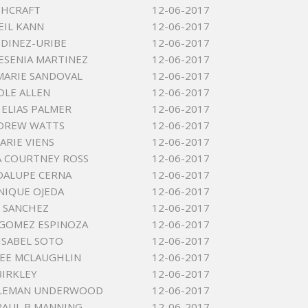
SHCRAFT
12-06-2017
EIL KANN
12-06-2017
DINEZ-URIBE
12-06-2017
YESENIA MARTINEZ
12-06-2017
MARIE SANDOVAL
12-06-2017
OLE ALLEN
12-06-2017
 ELIAS PALMER
12-06-2017
NDREW WATTS
12-06-2017
ARIE VIENS
12-06-2017
 COURTNEY ROSS
12-06-2017
DALUPE CERNA
12-06-2017
NIQUE OJEDA
12-06-2017
 SANCHEZ
12-06-2017
GOMEZ ESPINOZA
12-06-2017
 ISABEL SOTO
12-06-2017
LEE MCLAUGHLIN
12-06-2017
BIRKLEY
12-06-2017
LEMAN UNDERWOOD
12-06-2017
AUL B MANNING
12-06-2017