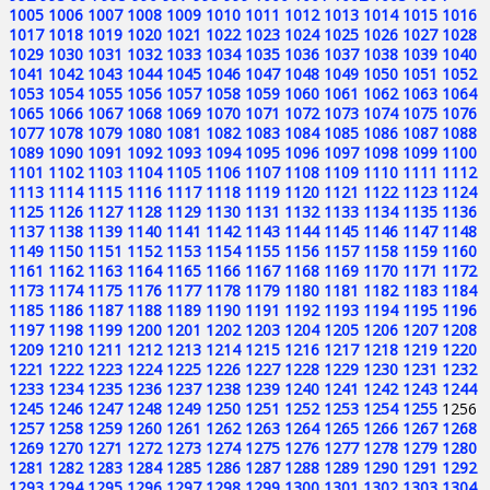
1005
1006
1007
1008
1009
1010
1011
1012
1013
1014
1015
1016
1017
1018
1019
1020
1021
1022
1023
1024
1025
1026
1027
1028
1029
1030
1031
1032
1033
1034
1035
1036
1037
1038
1039
1040
1041
1042
1043
1044
1045
1046
1047
1048
1049
1050
1051
1052
1053
1054
1055
1056
1057
1058
1059
1060
1061
1062
1063
1064
1065
1066
1067
1068
1069
1070
1071
1072
1073
1074
1075
1076
1077
1078
1079
1080
1081
1082
1083
1084
1085
1086
1087
1088
1089
1090
1091
1092
1093
1094
1095
1096
1097
1098
1099
1100
1101
1102
1103
1104
1105
1106
1107
1108
1109
1110
1111
1112
1113
1114
1115
1116
1117
1118
1119
1120
1121
1122
1123
1124
1125
1126
1127
1128
1129
1130
1131
1132
1133
1134
1135
1136
1137
1138
1139
1140
1141
1142
1143
1144
1145
1146
1147
1148
1149
1150
1151
1152
1153
1154
1155
1156
1157
1158
1159
1160
1161
1162
1163
1164
1165
1166
1167
1168
1169
1170
1171
1172
1173
1174
1175
1176
1177
1178
1179
1180
1181
1182
1183
1184
1185
1186
1187
1188
1189
1190
1191
1192
1193
1194
1195
1196
1197
1198
1199
1200
1201
1202
1203
1204
1205
1206
1207
1208
1209
1210
1211
1212
1213
1214
1215
1216
1217
1218
1219
1220
1221
1222
1223
1224
1225
1226
1227
1228
1229
1230
1231
1232
1233
1234
1235
1236
1237
1238
1239
1240
1241
1242
1243
1244
1245
1246
1247
1248
1249
1250
1251
1252
1253
1254
1255
1256
1257
1258
1259
1260
1261
1262
1263
1264
1265
1266
1267
1268
1269
1270
1271
1272
1273
1274
1275
1276
1277
1278
1279
1280
1281
1282
1283
1284
1285
1286
1287
1288
1289
1290
1291
1292
1293
1294
1295
1296
1297
1298
1299
1300
1301
1302
1303
1304