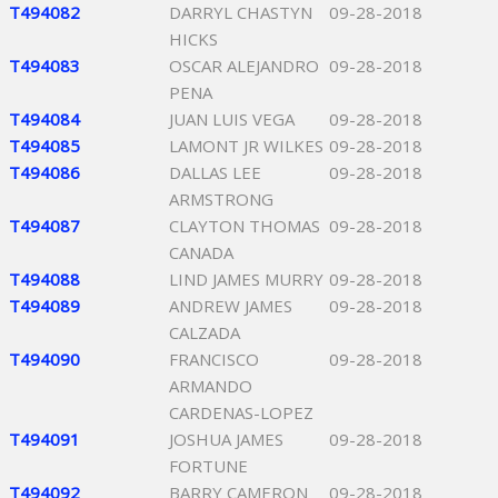
T494082
DARRYL CHASTYN
09-28-2018
HICKS
T494083
OSCAR ALEJANDRO
09-28-2018
PENA
T494084
JUAN LUIS VEGA
09-28-2018
T494085
LAMONT JR WILKES
09-28-2018
T494086
DALLAS LEE
09-28-2018
ARMSTRONG
T494087
CLAYTON THOMAS
09-28-2018
CANADA
T494088
LIND JAMES MURRY
09-28-2018
T494089
ANDREW JAMES
09-28-2018
CALZADA
T494090
FRANCISCO
09-28-2018
ARMANDO
CARDENAS-LOPEZ
T494091
JOSHUA JAMES
09-28-2018
FORTUNE
T494092
BARRY CAMERON
09-28-2018