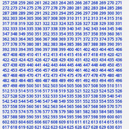
257
258
259
260
261
262
263
264
265
266
267
268
269
270
271
272
273
274
275
276
277
278
279
280
281
282
283
284
285
286
287
288
289
290
291
292
293
294
295
296
297
298
299
300
301
302
303
304
305
306
307
308
309
310
311
312
313
314
315
316
317
318
319
320
321
322
323
324
325
326
327
328
329
330
331
332
333
334
335
336
337
338
339
340
341
342
343
344
345
346
347
348
349
350
351
352
353
354
355
356
357
358
359
360
361
362
363
364
365
366
367
368
369
370
371
372
373
374
375
376
377
378
379
380
381
382
383
384
385
386
387
388
389
390
391
392
393
394
395
396
397
398
399
400
401
402
403
404
405
406
407
408
409
410
411
412
413
414
415
416
417
418
419
420
421
422
423
424
425
426
427
428
429
430
431
432
433
434
435
436
437
438
439
440
441
442
443
444
445
446
447
448
449
450
451
452
453
454
455
456
457
458
459
460
461
462
463
464
465
466
467
468
469
470
471
472
473
474
475
476
477
478
479
480
481
482
483
484
485
486
487
488
489
490
491
492
493
494
495
496
497
498
499
500
501
502
503
504
505
506
507
508
509
510
511
512
513
514
515
516
517
518
519
520
521
522
523
524
525
526
527
528
529
530
531
532
533
534
535
536
537
538
539
540
541
542
543
544
545
546
547
548
549
550
551
552
553
554
555
556
557
558
559
560
561
562
563
564
565
566
567
568
569
570
571
572
573
574
575
576
577
578
579
580
581
582
583
584
585
586
587
588
589
590
591
592
593
594
595
596
597
598
599
600
601
602
603
604
605
606
607
608
609
610
611
612
613
614
615
616
617
618
619
620
621
622
623
624
625
626
627
628
629
630
631