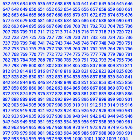
632
633
634
635
636
637
638
639
640
641
642
643
644
645
646
647
648
649
650
651
652
653
654
655
656
657
658
659
660
661
662
663
664
665
666
667
668
669
670
671
672
673
674
675
676
677
678
679
680
681
682
683
684
685
686
687
688
689
690
691
692
693
694
695
696
697
698
699
700
701
702
703
704
705
706
707
708
709
710
711
712
713
714
715
716
717
718
719
720
721
722
723
724
725
726
727
728
729
730
731
732
733
734
735
736
737
738
739
740
741
742
743
744
745
746
747
748
749
750
751
752
753
754
755
756
757
758
759
760
761
762
763
764
765
766
767
768
769
770
771
772
773
774
775
776
777
778
779
780
781
782
783
784
785
786
787
788
789
790
791
792
793
794
795
796
797
798
799
800
801
802
803
804
805
806
807
808
809
810
811
812
813
814
815
816
817
818
819
820
821
822
823
824
825
826
827
828
829
830
831
832
833
834
835
836
837
838
839
840
841
842
843
844
845
846
847
848
849
850
851
852
853
854
855
856
857
858
859
860
861
862
863
864
865
866
867
868
869
870
871
872
873
874
875
876
877
878
879
880
881
882
883
884
885
886
887
888
889
890
891
892
893
894
895
896
897
898
899
900
901
902
903
904
905
906
907
908
909
910
911
912
913
914
915
916
917
918
919
920
921
922
923
924
925
926
927
928
929
930
931
932
933
934
935
936
937
938
939
940
941
942
943
944
945
946
947
948
949
950
951
952
953
954
955
956
957
958
959
960
961
962
963
964
965
966
967
968
969
970
971
972
973
974
975
976
977
978
979
980
981
982
983
984
985
986
987
988
989
990
991
992
993
994
995
996
997
998
999
1000
1001
1002
1003
1004