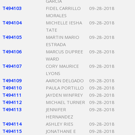
GARCIA
T494103
FIDEL CARRILLO
09-28-2018
MORALES
T494104
MICHELLE IESHA
09-28-2018
TATE
T494105
MARTIN MARIO
09-28-2018
ESTRADA
T494106
MARCUS DUPREE
09-28-2018
WARD
T494107
CORY MAURICE
09-28-2018
LYONS
T494109
AARON DELGADO
09-28-2018
T494110
PAULA PORTILLO
09-28-2018
T494111
JAYDEN WINFREY
09-28-2018
T494112
MICHAEL TURNER
09-28-2018
T494113
JENNIFER
09-28-2018
HERNANDEZ
T494114
ASHLEY RIES
09-28-2018
T494115
JONATHANE E
09-28-2018