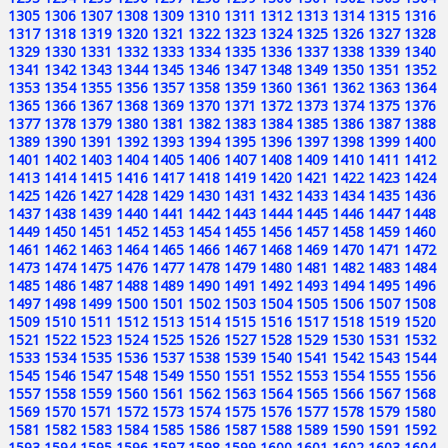
1305
1306
1307
1308
1309
1310
1311
1312
1313
1314
1315
1316
1317
1318
1319
1320
1321
1322
1323
1324
1325
1326
1327
1328
1329
1330
1331
1332
1333
1334
1335
1336
1337
1338
1339
1340
1341
1342
1343
1344
1345
1346
1347
1348
1349
1350
1351
1352
1353
1354
1355
1356
1357
1358
1359
1360
1361
1362
1363
1364
1365
1366
1367
1368
1369
1370
1371
1372
1373
1374
1375
1376
1377
1378
1379
1380
1381
1382
1383
1384
1385
1386
1387
1388
1389
1390
1391
1392
1393
1394
1395
1396
1397
1398
1399
1400
1401
1402
1403
1404
1405
1406
1407
1408
1409
1410
1411
1412
1413
1414
1415
1416
1417
1418
1419
1420
1421
1422
1423
1424
1425
1426
1427
1428
1429
1430
1431
1432
1433
1434
1435
1436
1437
1438
1439
1440
1441
1442
1443
1444
1445
1446
1447
1448
1449
1450
1451
1452
1453
1454
1455
1456
1457
1458
1459
1460
1461
1462
1463
1464
1465
1466
1467
1468
1469
1470
1471
1472
1473
1474
1475
1476
1477
1478
1479
1480
1481
1482
1483
1484
1485
1486
1487
1488
1489
1490
1491
1492
1493
1494
1495
1496
1497
1498
1499
1500
1501
1502
1503
1504
1505
1506
1507
1508
1509
1510
1511
1512
1513
1514
1515
1516
1517
1518
1519
1520
1521
1522
1523
1524
1525
1526
1527
1528
1529
1530
1531
1532
1533
1534
1535
1536
1537
1538
1539
1540
1541
1542
1543
1544
1545
1546
1547
1548
1549
1550
1551
1552
1553
1554
1555
1556
1557
1558
1559
1560
1561
1562
1563
1564
1565
1566
1567
1568
1569
1570
1571
1572
1573
1574
1575
1576
1577
1578
1579
1580
1581
1582
1583
1584
1585
1586
1587
1588
1589
1590
1591
1592
1593
1594
1595
1596
1597
1598
1599
1600
1601
1602
1603
1604