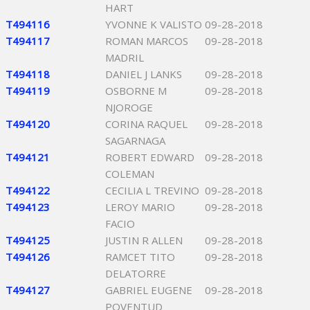
HART
T494116
YVONNE K VALISTO
09-28-2018
T494117
ROMAN MARCOS
09-28-2018
MADRIL
T494118
DANIEL J LANKS
09-28-2018
T494119
OSBORNE M
09-28-2018
NJOROGE
T494120
CORINA RAQUEL
09-28-2018
SAGARNAGA
T494121
ROBERT EDWARD
09-28-2018
COLEMAN
T494122
CECILIA L TREVINO
09-28-2018
T494123
LEROY MARIO
09-28-2018
FACIO
T494125
JUSTIN R ALLEN
09-28-2018
T494126
RAMCET TITO
09-28-2018
DELATORRE
T494127
GABRIEL EUGENE
09-28-2018
POVENTUD