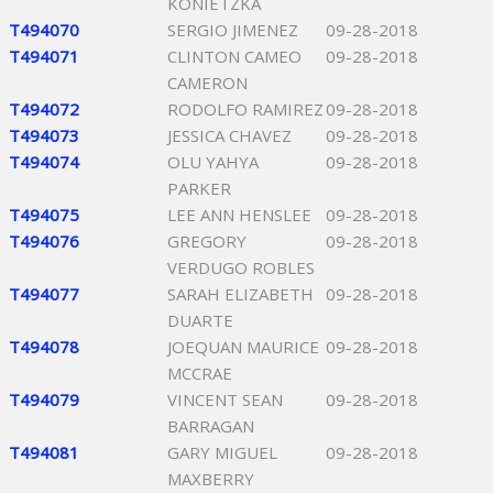
KONIETZKA
T494070
SERGIO JIMENEZ
09-28-2018
T494071
CLINTON CAMEO
09-28-2018
CAMERON
T494072
RODOLFO RAMIREZ
09-28-2018
T494073
JESSICA CHAVEZ
09-28-2018
T494074
OLU YAHYA
09-28-2018
PARKER
T494075
LEE ANN HENSLEE
09-28-2018
T494076
GREGORY
09-28-2018
VERDUGO ROBLES
T494077
SARAH ELIZABETH
09-28-2018
DUARTE
T494078
JOEQUAN MAURICE
09-28-2018
MCCRAE
T494079
VINCENT SEAN
09-28-2018
BARRAGAN
T494081
GARY MIGUEL
09-28-2018
MAXBERRY