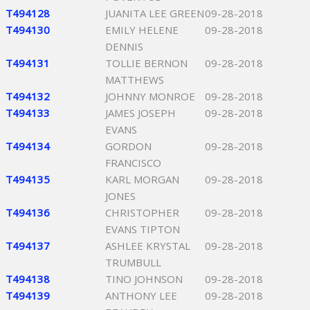
T494128
JUANITA LEE GREEN
09-28-2018
T494130
EMILY HELENE
09-28-2018
DENNIS
T494131
TOLLIE BERNON
09-28-2018
MATTHEWS
T494132
JOHNNY MONROE
09-28-2018
T494133
JAMES JOSEPH
09-28-2018
EVANS
T494134
GORDON
09-28-2018
FRANCISCO
T494135
KARL MORGAN
09-28-2018
JONES
T494136
CHRISTOPHER
09-28-2018
EVANS TIPTON
T494137
ASHLEE KRYSTAL
09-28-2018
TRUMBULL
T494138
TINO JOHNSON
09-28-2018
T494139
ANTHONY LEE
09-28-2018