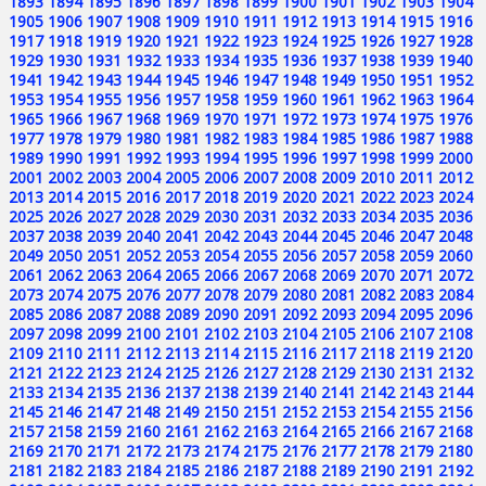
1893
1894
1895
1896
1897
1898
1899
1900
1901
1902
1903
1904
1905
1906
1907
1908
1909
1910
1911
1912
1913
1914
1915
1916
1917
1918
1919
1920
1921
1922
1923
1924
1925
1926
1927
1928
1929
1930
1931
1932
1933
1934
1935
1936
1937
1938
1939
1940
1941
1942
1943
1944
1945
1946
1947
1948
1949
1950
1951
1952
1953
1954
1955
1956
1957
1958
1959
1960
1961
1962
1963
1964
1965
1966
1967
1968
1969
1970
1971
1972
1973
1974
1975
1976
1977
1978
1979
1980
1981
1982
1983
1984
1985
1986
1987
1988
1989
1990
1991
1992
1993
1994
1995
1996
1997
1998
1999
2000
2001
2002
2003
2004
2005
2006
2007
2008
2009
2010
2011
2012
2013
2014
2015
2016
2017
2018
2019
2020
2021
2022
2023
2024
2025
2026
2027
2028
2029
2030
2031
2032
2033
2034
2035
2036
2037
2038
2039
2040
2041
2042
2043
2044
2045
2046
2047
2048
2049
2050
2051
2052
2053
2054
2055
2056
2057
2058
2059
2060
2061
2062
2063
2064
2065
2066
2067
2068
2069
2070
2071
2072
2073
2074
2075
2076
2077
2078
2079
2080
2081
2082
2083
2084
2085
2086
2087
2088
2089
2090
2091
2092
2093
2094
2095
2096
2097
2098
2099
2100
2101
2102
2103
2104
2105
2106
2107
2108
2109
2110
2111
2112
2113
2114
2115
2116
2117
2118
2119
2120
2121
2122
2123
2124
2125
2126
2127
2128
2129
2130
2131
2132
2133
2134
2135
2136
2137
2138
2139
2140
2141
2142
2143
2144
2145
2146
2147
2148
2149
2150
2151
2152
2153
2154
2155
2156
2157
2158
2159
2160
2161
2162
2163
2164
2165
2166
2167
2168
2169
2170
2171
2172
2173
2174
2175
2176
2177
2178
2179
2180
2181
2182
2183
2184
2185
2186
2187
2188
2189
2190
2191
2192