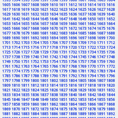
1605
1606
1607
1608
1609
1610
1611
1612
1613
1614
1615
1616
1617
1618
1619
1620
1621
1622
1623
1624
1625
1626
1627
1628
1629
1630
1631
1632
1633
1634
1635
1636
1637
1638
1639
1640
1641
1642
1643
1644
1645
1646
1647
1648
1649
1650
1651
1652
1653
1654
1655
1656
1657
1658
1659
1660
1661
1662
1663
1664
1665
1666
1667
1668
1669
1670
1671
1672
1673
1674
1675
1676
1677
1678
1679
1680
1681
1682
1683
1684
1685
1686
1687
1688
1689
1690
1691
1692
1693
1694
1695
1696
1697
1698
1699
1700
1701
1702
1703
1704
1705
1706
1707
1708
1709
1710
1711
1712
1713
1714
1715
1716
1717
1718
1719
1720
1721
1722
1723
1724
1725
1726
1727
1728
1729
1730
1731
1732
1733
1734
1735
1736
1737
1738
1739
1740
1741
1742
1743
1744
1745
1746
1747
1748
1749
1750
1751
1752
1753
1754
1755
1756
1757
1758
1759
1760
1761
1762
1763
1764
1765
1766
1767
1768
1769
1770
1771
1772
1773
1774
1775
1776
1777
1778
1779
1780
1781
1782
1783
1784
1785
1786
1787
1788
1789
1790
1791
1792
1793
1794
1795
1796
1797
1798
1799
1800
1801
1802
1803
1804
1805
1806
1807
1808
1809
1810
1811
1812
1813
1814
1815
1816
1817
1818
1819
1820
1821
1822
1823
1824
1825
1826
1827
1828
1829
1830
1831
1832
1833
1834
1835
1836
1837
1838
1839
1840
1841
1842
1843
1844
1845
1846
1847
1848
1849
1850
1851
1852
1853
1854
1855
1856
1857
1858
1859
1860
1861
1862
1863
1864
1865
1866
1867
1868
1869
1870
1871
1872
1873
1874
1875
1876
1877
1878
1879
1880
1881
1882
1883
1884
1885
1886
1887
1888
1889
1890
1891
1892