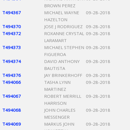
BROWN PEREZ
T494367
MICHAEL WAYNE
09-28-2018
HAZELTON
T494370
JOSE J RODRIGUEZ
09-28-2018
T494372
ROXANNE CRYSTAL
09-28-2018
LARAMART
T494373
MICHAEL STEPHEN
09-28-2018
FIGUEROA
T494374
DAVID ANTHONY
09-28-2018
BAUTISTA
T494376
JAY BRINKERHOFF
09-28-2018
T494066
TASHA LYNN
09-28-2018
MARTINEZ
T494067
ROBERT MERRILL
09-28-2018
HARRISON
T494068
JOHN CHARLES
09-28-2018
MESSENGER
T494069
MARKUS JOHN
09-28-2018