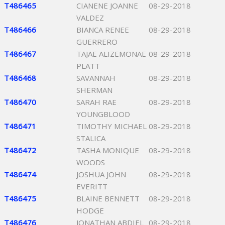
T486465
CIANENE JOANNE
08-29-2018
VALDEZ
T486466
BIANCA RENEE
08-29-2018
GUERRERO
T486467
TAJAE ALIZEMONAE
08-29-2018
PLATT
T486468
SAVANNAH
08-29-2018
SHERMAN
T486470
SARAH RAE
08-29-2018
YOUNGBLOOD
T486471
TIMOTHY MICHAEL
08-29-2018
STALICA
T486472
TASHA MONIQUE
08-29-2018
WOODS
T486474
JOSHUA JOHN
08-29-2018
EVERITT
T486475
BLAINE BENNETT
08-29-2018
HODGE
T486476
JONATHAN ABDIEL
08-29-2018