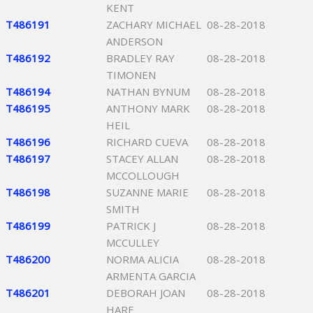
KENT
T486191
ZACHARY MICHAEL
08-28-2018
ANDERSON
T486192
BRADLEY RAY
08-28-2018
TIMONEN
T486194
NATHAN BYNUM
08-28-2018
T486195
ANTHONY MARK
08-28-2018
HEIL
T486196
RICHARD CUEVA
08-28-2018
T486197
STACEY ALLAN
08-28-2018
MCCOLLOUGH
T486198
SUZANNE MARIE
08-28-2018
SMITH
T486199
PATRICK J
08-28-2018
MCCULLEY
T486200
NORMA ALICIA
08-28-2018
ARMENTA GARCIA
T486201
DEBORAH JOAN
08-28-2018
HARE