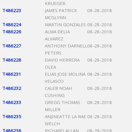
KRUEGER
T486223
JAMES PATRICK
08-28-2018
MCGLYNN
T486224
MARTIN GONZALES
08-28-2018
T486226
ALMA DELIA
08-28-2018
ALVAREZ
T486227
ANTHONY DARNELL
08-28-2018
PETERS
T486228
DAVID HERRERA
08-28-2018
OLEA
T486231
ELIAS JOSE MOLINA
08-28-2018
VELASCO
T486232
CALEB NOAH
08-28-2018
CUSHING
T486233
GREGG THOMAS
08-28-2018
MILLER
T486235
ANJINEATTE LA RAE
08-28-2018
WELCH
T486236
RICHARD ALLAN
08-28-2018