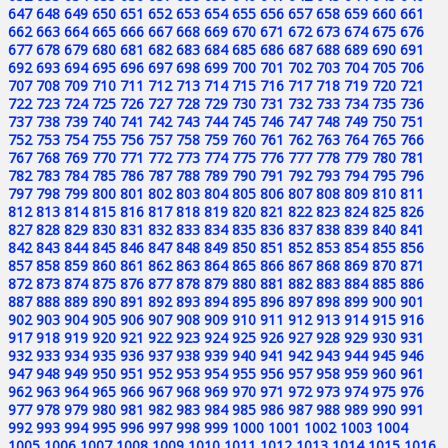
647
648
649
650
651
652
653
654
655
656
657
658
659
660
661
662
663
664
665
666
667
668
669
670
671
672
673
674
675
676
677
678
679
680
681
682
683
684
685
686
687
688
689
690
691
692
693
694
695
696
697
698
699
700
701
702
703
704
705
706
707
708
709
710
711
712
713
714
715
716
717
718
719
720
721
722
723
724
725
726
727
728
729
730
731
732
733
734
735
736
737
738
739
740
741
742
743
744
745
746
747
748
749
750
751
752
753
754
755
756
757
758
759
760
761
762
763
764
765
766
767
768
769
770
771
772
773
774
775
776
777
778
779
780
781
782
783
784
785
786
787
788
789
790
791
792
793
794
795
796
797
798
799
800
801
802
803
804
805
806
807
808
809
810
811
812
813
814
815
816
817
818
819
820
821
822
823
824
825
826
827
828
829
830
831
832
833
834
835
836
837
838
839
840
841
842
843
844
845
846
847
848
849
850
851
852
853
854
855
856
857
858
859
860
861
862
863
864
865
866
867
868
869
870
871
872
873
874
875
876
877
878
879
880
881
882
883
884
885
886
887
888
889
890
891
892
893
894
895
896
897
898
899
900
901
902
903
904
905
906
907
908
909
910
911
912
913
914
915
916
917
918
919
920
921
922
923
924
925
926
927
928
929
930
931
932
933
934
935
936
937
938
939
940
941
942
943
944
945
946
947
948
949
950
951
952
953
954
955
956
957
958
959
960
961
962
963
964
965
966
967
968
969
970
971
972
973
974
975
976
977
978
979
980
981
982
983
984
985
986
987
988
989
990
991
992
993
994
995
996
997
998
999
1000
1001
1002
1003
1004
1005
1006
1007
1008
1009
1010
1011
1012
1013
1014
1015
1016