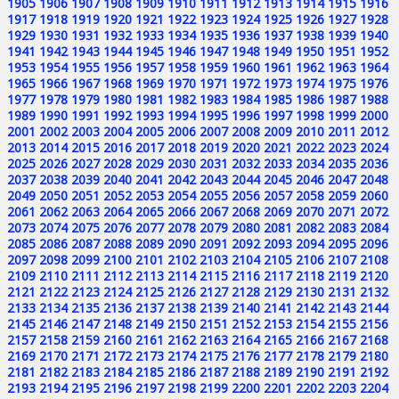
1905
1906
1907
1908
1909
1910
1911
1912
1913
1914
1915
1916
1917
1918
1919
1920
1921
1922
1923
1924
1925
1926
1927
1928
1929
1930
1931
1932
1933
1934
1935
1936
1937
1938
1939
1940
1941
1942
1943
1944
1945
1946
1947
1948
1949
1950
1951
1952
1953
1954
1955
1956
1957
1958
1959
1960
1961
1962
1963
1964
1965
1966
1967
1968
1969
1970
1971
1972
1973
1974
1975
1976
1977
1978
1979
1980
1981
1982
1983
1984
1985
1986
1987
1988
1989
1990
1991
1992
1993
1994
1995
1996
1997
1998
1999
2000
2001
2002
2003
2004
2005
2006
2007
2008
2009
2010
2011
2012
2013
2014
2015
2016
2017
2018
2019
2020
2021
2022
2023
2024
2025
2026
2027
2028
2029
2030
2031
2032
2033
2034
2035
2036
2037
2038
2039
2040
2041
2042
2043
2044
2045
2046
2047
2048
2049
2050
2051
2052
2053
2054
2055
2056
2057
2058
2059
2060
2061
2062
2063
2064
2065
2066
2067
2068
2069
2070
2071
2072
2073
2074
2075
2076
2077
2078
2079
2080
2081
2082
2083
2084
2085
2086
2087
2088
2089
2090
2091
2092
2093
2094
2095
2096
2097
2098
2099
2100
2101
2102
2103
2104
2105
2106
2107
2108
2109
2110
2111
2112
2113
2114
2115
2116
2117
2118
2119
2120
2121
2122
2123
2124
2125
2126
2127
2128
2129
2130
2131
2132
2133
2134
2135
2136
2137
2138
2139
2140
2141
2142
2143
2144
2145
2146
2147
2148
2149
2150
2151
2152
2153
2154
2155
2156
2157
2158
2159
2160
2161
2162
2163
2164
2165
2166
2167
2168
2169
2170
2171
2172
2173
2174
2175
2176
2177
2178
2179
2180
2181
2182
2183
2184
2185
2186
2187
2188
2189
2190
2191
2192
2193
2194
2195
2196
2197
2198
2199
2200
2201
2202
2203
2204