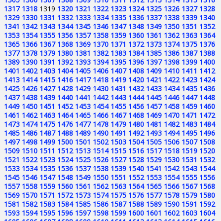
1317
1318
1319
1320
1321
1322
1323
1324
1325
1326
1327
1328
1329
1330
1331
1332
1333
1334
1335
1336
1337
1338
1339
1340
1341
1342
1343
1344
1345
1346
1347
1348
1349
1350
1351
1352
1353
1354
1355
1356
1357
1358
1359
1360
1361
1362
1363
1364
1365
1366
1367
1368
1369
1370
1371
1372
1373
1374
1375
1376
1377
1378
1379
1380
1381
1382
1383
1384
1385
1386
1387
1388
1389
1390
1391
1392
1393
1394
1395
1396
1397
1398
1399
1400
1401
1402
1403
1404
1405
1406
1407
1408
1409
1410
1411
1412
1413
1414
1415
1416
1417
1418
1419
1420
1421
1422
1423
1424
1425
1426
1427
1428
1429
1430
1431
1432
1433
1434
1435
1436
1437
1438
1439
1440
1441
1442
1443
1444
1445
1446
1447
1448
1449
1450
1451
1452
1453
1454
1455
1456
1457
1458
1459
1460
1461
1462
1463
1464
1465
1466
1467
1468
1469
1470
1471
1472
1473
1474
1475
1476
1477
1478
1479
1480
1481
1482
1483
1484
1485
1486
1487
1488
1489
1490
1491
1492
1493
1494
1495
1496
1497
1498
1499
1500
1501
1502
1503
1504
1505
1506
1507
1508
1509
1510
1511
1512
1513
1514
1515
1516
1517
1518
1519
1520
1521
1522
1523
1524
1525
1526
1527
1528
1529
1530
1531
1532
1533
1534
1535
1536
1537
1538
1539
1540
1541
1542
1543
1544
1545
1546
1547
1548
1549
1550
1551
1552
1553
1554
1555
1556
1557
1558
1559
1560
1561
1562
1563
1564
1565
1566
1567
1568
1569
1570
1571
1572
1573
1574
1575
1576
1577
1578
1579
1580
1581
1582
1583
1584
1585
1586
1587
1588
1589
1590
1591
1592
1593
1594
1595
1596
1597
1598
1599
1600
1601
1602
1603
1604