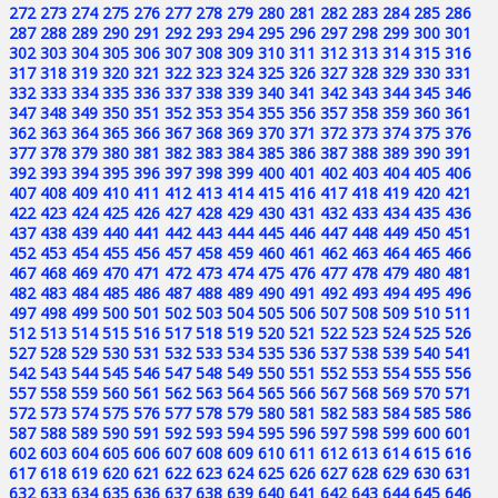
272
273
274
275
276
277
278
279
280
281
282
283
284
285
286
287
288
289
290
291
292
293
294
295
296
297
298
299
300
301
302
303
304
305
306
307
308
309
310
311
312
313
314
315
316
317
318
319
320
321
322
323
324
325
326
327
328
329
330
331
332
333
334
335
336
337
338
339
340
341
342
343
344
345
346
347
348
349
350
351
352
353
354
355
356
357
358
359
360
361
362
363
364
365
366
367
368
369
370
371
372
373
374
375
376
377
378
379
380
381
382
383
384
385
386
387
388
389
390
391
392
393
394
395
396
397
398
399
400
401
402
403
404
405
406
407
408
409
410
411
412
413
414
415
416
417
418
419
420
421
422
423
424
425
426
427
428
429
430
431
432
433
434
435
436
437
438
439
440
441
442
443
444
445
446
447
448
449
450
451
452
453
454
455
456
457
458
459
460
461
462
463
464
465
466
467
468
469
470
471
472
473
474
475
476
477
478
479
480
481
482
483
484
485
486
487
488
489
490
491
492
493
494
495
496
497
498
499
500
501
502
503
504
505
506
507
508
509
510
511
512
513
514
515
516
517
518
519
520
521
522
523
524
525
526
527
528
529
530
531
532
533
534
535
536
537
538
539
540
541
542
543
544
545
546
547
548
549
550
551
552
553
554
555
556
557
558
559
560
561
562
563
564
565
566
567
568
569
570
571
572
573
574
575
576
577
578
579
580
581
582
583
584
585
586
587
588
589
590
591
592
593
594
595
596
597
598
599
600
601
602
603
604
605
606
607
608
609
610
611
612
613
614
615
616
617
618
619
620
621
622
623
624
625
626
627
628
629
630
631
632
633
634
635
636
637
638
639
640
641
642
643
644
645
646