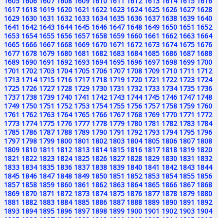
1605
1606
1607
1608
1609
1610
1611
1612
1613
1614
1615
1616
1617
1618
1619
1620
1621
1622
1623
1624
1625
1626
1627
1628
1629
1630
1631
1632
1633
1634
1635
1636
1637
1638
1639
1640
1641
1642
1643
1644
1645
1646
1647
1648
1649
1650
1651
1652
1653
1654
1655
1656
1657
1658
1659
1660
1661
1662
1663
1664
1665
1666
1667
1668
1669
1670
1671
1672
1673
1674
1675
1676
1677
1678
1679
1680
1681
1682
1683
1684
1685
1686
1687
1688
1689
1690
1691
1692
1693
1694
1695
1696
1697
1698
1699
1700
1701
1702
1703
1704
1705
1706
1707
1708
1709
1710
1711
1712
1713
1714
1715
1716
1717
1718
1719
1720
1721
1722
1723
1724
1725
1726
1727
1728
1729
1730
1731
1732
1733
1734
1735
1736
1737
1738
1739
1740
1741
1742
1743
1744
1745
1746
1747
1748
1749
1750
1751
1752
1753
1754
1755
1756
1757
1758
1759
1760
1761
1762
1763
1764
1765
1766
1767
1768
1769
1770
1771
1772
1773
1774
1775
1776
1777
1778
1779
1780
1781
1782
1783
1784
1785
1786
1787
1788
1789
1790
1791
1792
1793
1794
1795
1796
1797
1798
1799
1800
1801
1802
1803
1804
1805
1806
1807
1808
1809
1810
1811
1812
1813
1814
1815
1816
1817
1818
1819
1820
1821
1822
1823
1824
1825
1826
1827
1828
1829
1830
1831
1832
1833
1834
1835
1836
1837
1838
1839
1840
1841
1842
1843
1844
1845
1846
1847
1848
1849
1850
1851
1852
1853
1854
1855
1856
1857
1858
1859
1860
1861
1862
1863
1864
1865
1866
1867
1868
1869
1870
1871
1872
1873
1874
1875
1876
1877
1878
1879
1880
1881
1882
1883
1884
1885
1886
1887
1888
1889
1890
1891
1892
1893
1894
1895
1896
1897
1898
1899
1900
1901
1902
1903
1904