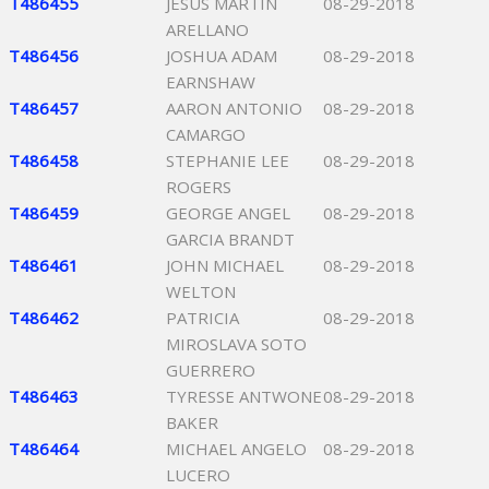
T486455
JESUS MARTIN
08-29-2018
ARELLANO
T486456
JOSHUA ADAM
08-29-2018
EARNSHAW
T486457
AARON ANTONIO
08-29-2018
CAMARGO
T486458
STEPHANIE LEE
08-29-2018
ROGERS
T486459
GEORGE ANGEL
08-29-2018
GARCIA BRANDT
T486461
JOHN MICHAEL
08-29-2018
WELTON
T486462
PATRICIA
08-29-2018
MIROSLAVA SOTO
GUERRERO
T486463
TYRESSE ANTWONE
08-29-2018
BAKER
T486464
MICHAEL ANGELO
08-29-2018
LUCERO