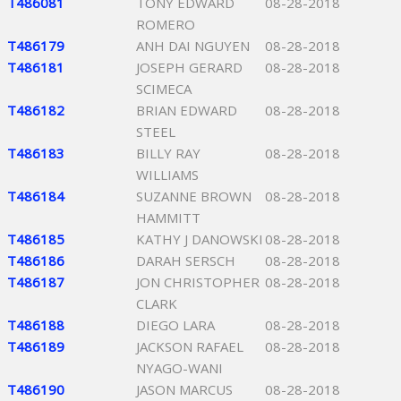
T486081
TONY EDWARD
08-28-2018
ROMERO
T486179
ANH DAI NGUYEN
08-28-2018
T486181
JOSEPH GERARD
08-28-2018
SCIMECA
T486182
BRIAN EDWARD
08-28-2018
STEEL
T486183
BILLY RAY
08-28-2018
WILLIAMS
T486184
SUZANNE BROWN
08-28-2018
HAMMITT
T486185
KATHY J DANOWSKI
08-28-2018
T486186
DARAH SERSCH
08-28-2018
T486187
JON CHRISTOPHER
08-28-2018
CLARK
T486188
DIEGO LARA
08-28-2018
T486189
JACKSON RAFAEL
08-28-2018
NYAGO-WANI
T486190
JASON MARCUS
08-28-2018