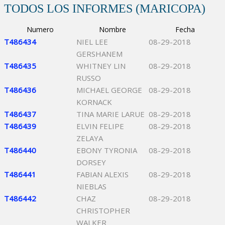
TODOS LOS INFORMES (MARICOPA)
Numero
Nombre
Fecha
T486434
NIEL LEE
08-29-2018
GERSHANEM
T486435
WHITNEY LIN
08-29-2018
RUSSO
T486436
MICHAEL GEORGE
08-29-2018
KORNACK
T486437
TINA MARIE LARUE
08-29-2018
T486439
ELVIN FELIPE
08-29-2018
ZELAYA
T486440
EBONY TYRONIA
08-29-2018
DORSEY
T486441
FABIAN ALEXIS
08-29-2018
NIEBLAS
T486442
CHAZ
08-29-2018
CHRISTOPHER
WALKER