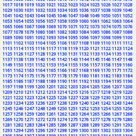
1017
1018
1019
1020
1021
1022
1023
1024
1025
1026
1027
1028
1029
1030
1031
1032
1033
1034
1035
1036
1037
1038
1039
1040
1041
1042
1043
1044
1045
1046
1047
1048
1049
1050
1051
1052
1053
1054
1055
1056
1057
1058
1059
1060
1061
1062
1063
1064
1065
1066
1067
1068
1069
1070
1071
1072
1073
1074
1075
1076
1077
1078
1079
1080
1081
1082
1083
1084
1085
1086
1087
1088
1089
1090
1091
1092
1093
1094
1095
1096
1097
1098
1099
1100
1101
1102
1103
1104
1105
1106
1107
1108
1109
1110
1111
1112
1113
1114
1115
1116
1117
1118
1119
1120
1121
1122
1123
1124
1125
1126
1127
1128
1129
1130
1131
1132
1133
1134
1135
1136
1137
1138
1139
1140
1141
1142
1143
1144
1145
1146
1147
1148
1149
1150
1151
1152
1153
1154
1155
1156
1157
1158
1159
1160
1161
1162
1163
1164
1165
1166
1167
1168
1169
1170
1171
1172
1173
1174
1175
1176
1177
1178
1179
1180
1181
1182
1183
1184
1185
1186
1187
1188
1189
1190
1191
1192
1193
1194
1195
1196
1197
1198
1199
1200
1201
1202
1203
1204
1205
1206
1207
1208
1209
1210
1211
1212
1213
1214
1215
1216
1217
1218
1219
1220
1221
1222
1223
1224
1225
1226
1227
1228
1229
1230
1231
1232
1233
1234
1235
1236
1237
1238
1239
1240
1241
1242
1243
1244
1245
1246
1247
1248
1249
1250
1251
1252
1253
1254
1255
1256
1257
1258
1259
1260
1261
1262
1263
1264
1265
1266
1267
1268
1269
1270
1271
1272
1273
1274
1275
1276
1277
1278
1279
1280
1281
1282
1283
1284
1285
1286
1287
1288
1289
1290
1291
1292
1293
1294
1295
1296
1297
1298
1299
1300
1301
1302
1303
1304
1305
1306
1307
1308
1309
1310
1311
1312
1313
1314
1315
1316