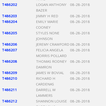
T486202
LOGAN ANTHONY
08-28-2018
BAZER
T486203
JIMMY H RED
08-28-2018
T486204
EMILY MARIE
08-28-2018
COONEY
T486205
STYLES NONE
08-28-2018
JOHNSON
T486206
JEREMY CRAWFORD
08-28-2018
T486207
FELICIA ANGELA
08-28-2018
MORRIS POLLARD
T486208
THOMAS RODNEY
08-28-2018
DAMRON
T486209
JAMES W BOVIAL
08-28-2018
T486210
RICHARD H
08-28-2018
CARDENAS
T486211
DARRELL W
08-28-2018
LAMMERS
T486212
SHANNON LOUISE
08-28-2018