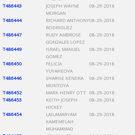
T486443
JOSEPH WAYNE
08-29-2018
MORGAN
T486444
RICHARD ANTHONY
08-29-2018
RODRIGUEZ
T486447
RUDY AMBROSE
08-29-2018
GONZALES LOPEZ
T486449
ISRAEL MANUEL
08-29-2018
GOMEZ
T486450
FELICIA
08-29-2018
YUYAHEOVA
T486446
SHARISE KENDRA
08-29-2018
MONTOYA
T486452
MARK HENRY OTT
08-29-2018
T486453
KEITH JOSEPH
08-29-2018
HICKEY
T486454
LAILAMARYAM
08-29-2018
KAMEMELAH
MUHAMMAD