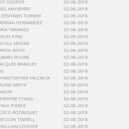
INT COOPER
02-08-2018
IEL MAYBERRY
02-08-2018
S DESHAWN TURNER
02-08-2018
ADRIAN HERNANDEZ
02-08-2018
RIA TARANGO
02-08-2018
NILES KING
02-08-2018
NICOLE MOORE
02-08-2018
ERROL BOYD
02-08-2018
 JAMES ROUNS
02-08-2018
JACQUES BRADLEY
02-08-2018
IS
02-08-2018
CHRISTOPHER VALENCIA
02-08-2018
RLING SMITH
02-08-2018
NGLIN
02-08-2018
KEWAYNE STAGG
02-08-2018
PAUL PIERCE
02-08-2018
CISCO RODRIGUEZ
02-08-2018
WILSON TINNELL
02-08-2018
 WILLIAM LOUVIER
02-08-2018