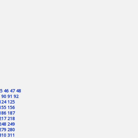
5
46
47
48
90
91
92
124
125
155
156
186
187
217
218
248
249
279
280
310
311