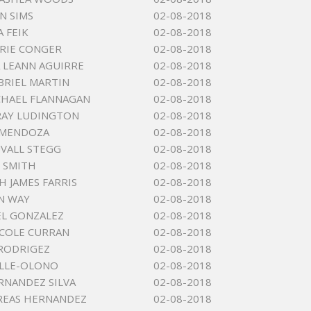
N SIMS
02-08-2018
 FEIK
02-08-2018
RIE CONGER
02-08-2018
 LEANN AGUIRRE
02-08-2018
BRIEL MARTIN
02-08-2018
CHAEL FLANNAGAN
02-08-2018
RAY LUDINGTON
02-08-2018
 MENDOZA
02-08-2018
VALL STEGG
02-08-2018
 SMITH
02-08-2018
H JAMES FARRIS
02-08-2018
N WAY
02-08-2018
EL GONZALEZ
02-08-2018
ICOLE CURRAN
02-08-2018
RODRIGEZ
02-08-2018
ALLE-OLONO
02-08-2018
RNANDEZ SILVA
02-08-2018
REAS HERNANDEZ
02-08-2018