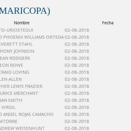
(MARICOPA)
Nombre
Fecha
ITO-URIOSTEGUI
02-08-2018
O PHOENIX WILLIAMS ORTEGA
02-08-2018
EVERETT STAHL
02-08-2018
THONY JOHNSON
02-08-2018
DEAN RODGERS
02-08-2018
LEON ROWE
02-08-2018
CRAIG LOVING
02-08-2018
LEN ALLEN
02-08-2018
HER LEWIS FRAZIER
02-08-2018
OURICE MERCHANT
02-08-2018
RAN SMITH
02-08-2018
 VIRGIL
02-08-2018
 ANGEL ROJAS CAMACHO
02-08-2018
LATORRE
02-08-2018
ANDREW WEISENHUNT
02-08-2018