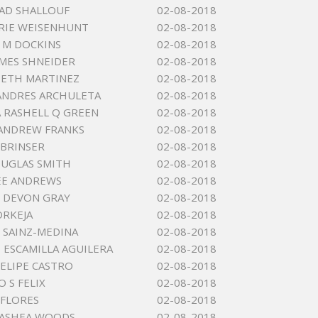
D SHALLOUF
02-08-2018
RIE WEISENHUNT
02-08-2018
 M DOCKINS
02-08-2018
AMES SHNEIDER
02-08-2018
BETH MARTINEZ
02-08-2018
ANDRES ARCHULETA
02-08-2018
 RASHELL Q GREEN
02-08-2018
ANDREW FRANKS
02-08-2018
 BRINSER
02-08-2018
UGLAS SMITH
02-08-2018
EE ANDREWS
02-08-2018
 DEVON GRAY
02-08-2018
RKEJA
02-08-2018
 SAINZ-MEDINA
02-08-2018
 ESCAMILLA AGUILERA
02-08-2018
ELIPE CASTRO
02-08-2018
 S FELIX
02-08-2018
FLORES
02-08-2018
DASHEA WOODS
02-08-2018