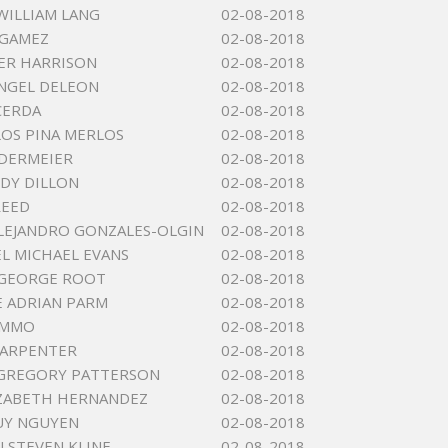
WILLIAM LANG
02-08-2018
 GAMEZ
02-08-2018
ER HARRISON
02-08-2018
NGEL DELEON
02-08-2018
CERDA
02-08-2018
LOS PINA MERLOS
02-08-2018
DERMEIER
02-08-2018
DY DILLON
02-08-2018
REED
02-08-2018
LEJANDRO GONZALES-OLGIN
02-08-2018
L MICHAEL EVANS
02-08-2018
 GEORGE ROOT
02-08-2018
 ADRIAN PARM
02-08-2018
UMMO
02-08-2018
 CARPENTER
02-08-2018
GREGORY PATTERSON
02-08-2018
IZABETH HERNANDEZ
02-08-2018
UY NGUYEN
02-08-2018
 STEVEN KLINE
02-08-2018