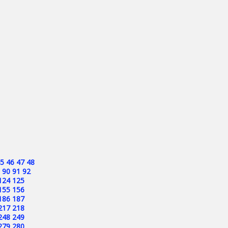
5
46
47
48
90
91
92
124
125
155
156
186
187
217
218
248
249
279
280