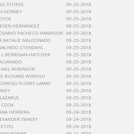
UL STOKES
09-25-2018
N GORNEY
09-25-2018
OYER
09-25-2018
TEVEN HERNANDEZ
09-25-2018
OSARIO PACHECO-HARBISON
09-25-2018
A NATALIE MALDONADO
09-25-2018
GALINDO-STENDAHL
09-25-2018
 L BERRIGAN-HATCHER
09-25-2018
ALVARADO
09-25-2018
HAEL ROBINSON
09-25-2018
E RICHARD WINDISH
09-25-2018
ODRIGO FLORES LAMAS
09-25-2018
URKEY
09-25-2018
 LAZARUS
09-25-2018
D COOK
09-25-2018
OANA HERRERA
09-24-2018
LEXANDER SWASEY
09-24-2018
HETZEL
09-24-2018
YNN ROBINS
09-24-2018