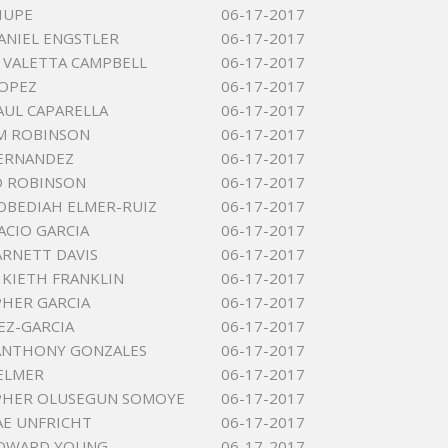
HUPE
06-17-2017
ANIEL ENGSTLER
06-17-2017
 VALETTA CAMPBELL
06-17-2017
LOPEZ
06-17-2017
AUL CAPARELLA
06-17-2017
M ROBINSON
06-17-2017
ERNANDEZ
06-17-2017
D ROBINSON
06-17-2017
OBEDIAH ELMER-RUIZ
06-17-2017
ACIO GARCIA
06-17-2017
ARNETT DAVIS
06-17-2017
KIETH FRANKLIN
06-17-2017
HER GARCIA
06-17-2017
EZ-GARCIA
06-17-2017
ANTHONY GONZALES
06-17-2017
ELMER
06-17-2017
PHER OLUSEGUN SOMOYE
06-17-2017
AE UNFRICHT
06-17-2017
EDWARD YOUNG
06-17-2017