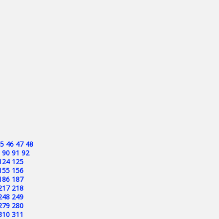
5
46
47
48
90
91
92
124
125
155
156
186
187
217
218
248
249
279
280
310
311