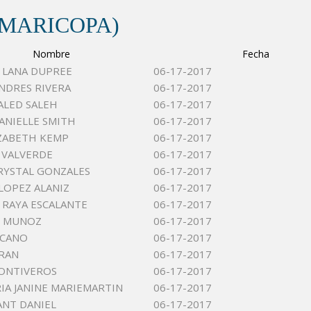
(MARICOPA)
Nombre
Fecha
 LANA DUPREE
06-17-2017
NDRES RIVERA
06-17-2017
LED SALEH
06-17-2017
ANIELLE SMITH
06-17-2017
IZABETH KEMP
06-17-2017
E VALVERDE
06-17-2017
RYSTAL GONZALES
06-17-2017
LOPEZ ALANIZ
06-17-2017
RAYA ESCALANTE
06-17-2017
 MUNOZ
06-17-2017
 CANO
06-17-2017
URAN
06-17-2017
 ONTIVEROS
06-17-2017
IA JANINE MARIEMARTIN
06-17-2017
ANT DANIEL
06-17-2017