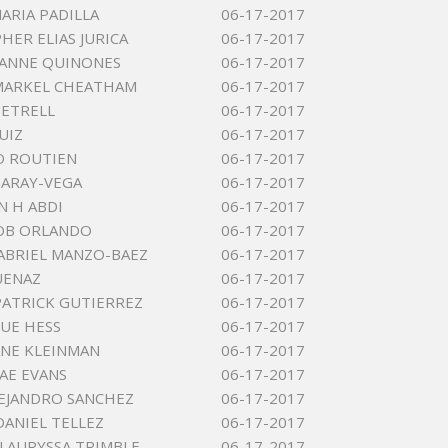
MARIA PADILLA
06-17-2017
HER ELIAS JURICA
06-17-2017
EANNE QUINONES
06-17-2017
MARKEL CHEATHAM
06-17-2017
ETRELL
06-17-2017
UIZ
06-17-2017
D ROUTIEN
06-17-2017
ARAY-VEGA
06-17-2017
N H ABDI
06-17-2017
OB ORLANDO
06-17-2017
ABRIEL MANZO-BAEZ
06-17-2017
UENAZ
06-17-2017
PATRICK GUTIERREZ
06-17-2017
UE HESS
06-17-2017
NE KLEINMAN
06-17-2017
AE EVANS
06-17-2017
EJANDRO SANCHEZ
06-17-2017
ANIEL TELLEZ
06-17-2017
LAURYSSA TRIMBLE
06-17-2017