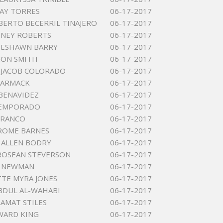
AY TORRES
06-17-2017
BERTO BECERRIL TINAJERO
06-17-2017
DNEY ROBERTS
06-17-2017
DESHAWN BARRY
06-17-2017
MON SMITH
06-17-2017
 JACOB COLORADO
06-17-2017
HARMACK
06-17-2017
 BENAVIDEZ
06-17-2017
TEMPORADO
06-17-2017
FRANCO
06-17-2017
EROME BARNES
06-17-2017
 ALLEN BODRY
06-17-2017
ROSEAN STEVERSON
06-17-2017
N NEWMAN
06-17-2017
TE MYRA JONES
06-17-2017
BDUL AL-WAHABI
06-17-2017
AMAT STILES
06-17-2017
WARD KING
06-17-2017