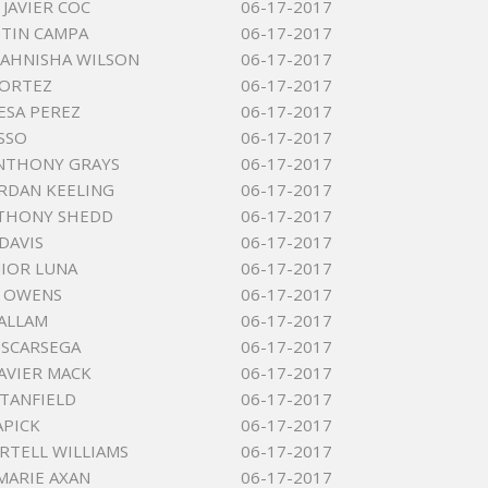
JAVIER COC
06-17-2017
STIN CAMPA
06-17-2017
TAHNISHA WILSON
06-17-2017
CORTEZ
06-17-2017
ESA PEREZ
06-17-2017
ASSO
06-17-2017
NTHONY GRAYS
06-17-2017
ORDAN KEELING
06-17-2017
NTHONY SHEDD
06-17-2017
DAVIS
06-17-2017
NIOR LUNA
06-17-2017
E OWENS
06-17-2017
ALLAM
06-17-2017
ESCARSEGA
06-17-2017
AVIER MACK
06-17-2017
TANFIELD
06-17-2017
APICK
06-17-2017
RTELL WILLIAMS
06-17-2017
MARIE AXAN
06-17-2017