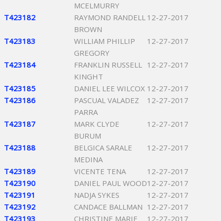
MCELMURRY
T423182
RAYMOND RANDELL
12-27-2017
BROWN
T423183
WILLIAM PHILLIP
12-27-2017
GREGORY
T423184
FRANKLIN RUSSELL
12-27-2017
KINGHT
T423185
DANIEL LEE WILCOX
12-27-2017
T423186
PASCUAL VALADEZ
12-27-2017
PARRA
T423187
MARK CLYDE
12-27-2017
BURUM
T423188
BELGICA SARALE
12-27-2017
MEDINA
T423189
VICENTE TENA
12-27-2017
T423190
DANIEL PAUL WOOD
12-27-2017
T423191
NADJA SYKES
12-27-2017
T423192
CANDACE BALLMAN
12-27-2017
T423193
CHRISTINE MARIE
12-27-2017