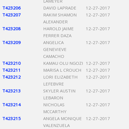
LAMEYER
T423206
DAVID LAPRADE
12-27-2017
T423207
RAKIM SHAMON
12-27-2017
ALEXANDER
T423208
HAROLD JAIME
12-27-2017
FERRER DAZA
T423209
ANGELICA
12-27-2017
GENEVIEVE
CAMACHO
T423210
KAMAU OLU NGOZI
12-27-2017
T423211
MARISA L CROUCH
12-27-2017
T423212
LORI ELIZABETH
12-27-2017
LEFEBVRE
T423213
SKYLER AUSTIN
12-27-2017
LEBARON
T423214
NICHOLAS
12-27-2017
MCCARTHY
T423215
ANGELA MONIQUE
12-27-2017
VALENZUELA