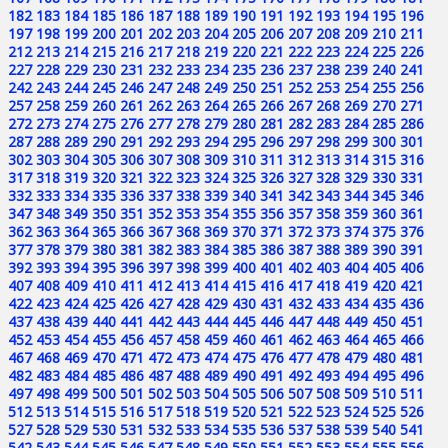
182
183
184
185
186
187
188
189
190
191
192
193
194
195
196
197
198
199
200
201
202
203
204
205
206
207
208
209
210
211
212
213
214
215
216
217
218
219
220
221
222
223
224
225
226
227
228
229
230
231
232
233
234
235
236
237
238
239
240
241
242
243
244
245
246
247
248
249
250
251
252
253
254
255
256
257
258
259
260
261
262
263
264
265
266
267
268
269
270
271
272
273
274
275
276
277
278
279
280
281
282
283
284
285
286
287
288
289
290
291
292
293
294
295
296
297
298
299
300
301
302
303
304
305
306
307
308
309
310
311
312
313
314
315
316
317
318
319
320
321
322
323
324
325
326
327
328
329
330
331
332
333
334
335
336
337
338
339
340
341
342
343
344
345
346
347
348
349
350
351
352
353
354
355
356
357
358
359
360
361
362
363
364
365
366
367
368
369
370
371
372
373
374
375
376
377
378
379
380
381
382
383
384
385
386
387
388
389
390
391
392
393
394
395
396
397
398
399
400
401
402
403
404
405
406
407
408
409
410
411
412
413
414
415
416
417
418
419
420
421
422
423
424
425
426
427
428
429
430
431
432
433
434
435
436
437
438
439
440
441
442
443
444
445
446
447
448
449
450
451
452
453
454
455
456
457
458
459
460
461
462
463
464
465
466
467
468
469
470
471
472
473
474
475
476
477
478
479
480
481
482
483
484
485
486
487
488
489
490
491
492
493
494
495
496
497
498
499
500
501
502
503
504
505
506
507
508
509
510
511
512
513
514
515
516
517
518
519
520
521
522
523
524
525
526
527
528
529
530
531
532
533
534
535
536
537
538
539
540
541
542
543
544
545
546
547
548
549
550
551
552
553
554
555
556