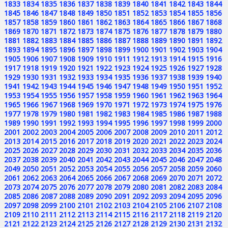
1833
1834
1835
1836
1837
1838
1839
1840
1841
1842
1843
1844
1845
1846
1847
1848
1849
1850
1851
1852
1853
1854
1855
1856
1857
1858
1859
1860
1861
1862
1863
1864
1865
1866
1867
1868
1869
1870
1871
1872
1873
1874
1875
1876
1877
1878
1879
1880
1881
1882
1883
1884
1885
1886
1887
1888
1889
1890
1891
1892
1893
1894
1895
1896
1897
1898
1899
1900
1901
1902
1903
1904
1905
1906
1907
1908
1909
1910
1911
1912
1913
1914
1915
1916
1917
1918
1919
1920
1921
1922
1923
1924
1925
1926
1927
1928
1929
1930
1931
1932
1933
1934
1935
1936
1937
1938
1939
1940
1941
1942
1943
1944
1945
1946
1947
1948
1949
1950
1951
1952
1953
1954
1955
1956
1957
1958
1959
1960
1961
1962
1963
1964
1965
1966
1967
1968
1969
1970
1971
1972
1973
1974
1975
1976
1977
1978
1979
1980
1981
1982
1983
1984
1985
1986
1987
1988
1989
1990
1991
1992
1993
1994
1995
1996
1997
1998
1999
2000
2001
2002
2003
2004
2005
2006
2007
2008
2009
2010
2011
2012
2013
2014
2015
2016
2017
2018
2019
2020
2021
2022
2023
2024
2025
2026
2027
2028
2029
2030
2031
2032
2033
2034
2035
2036
2037
2038
2039
2040
2041
2042
2043
2044
2045
2046
2047
2048
2049
2050
2051
2052
2053
2054
2055
2056
2057
2058
2059
2060
2061
2062
2063
2064
2065
2066
2067
2068
2069
2070
2071
2072
2073
2074
2075
2076
2077
2078
2079
2080
2081
2082
2083
2084
2085
2086
2087
2088
2089
2090
2091
2092
2093
2094
2095
2096
2097
2098
2099
2100
2101
2102
2103
2104
2105
2106
2107
2108
2109
2110
2111
2112
2113
2114
2115
2116
2117
2118
2119
2120
2121
2122
2123
2124
2125
2126
2127
2128
2129
2130
2131
2132