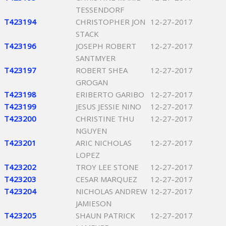
TESSENDORF
T423194
CHRISTOPHER JON
12-27-2017
STACK
T423196
JOSEPH ROBERT
12-27-2017
SANTMYER
T423197
ROBERT SHEA
12-27-2017
GROGAN
T423198
ERIBERTO GARIBO
12-27-2017
T423199
JESUS JESSIE NINO
12-27-2017
T423200
CHRISTINE THU
12-27-2017
NGUYEN
T423201
ARIC NICHOLAS
12-27-2017
LOPEZ
T423202
TROY LEE STONE
12-27-2017
T423203
CESAR MARQUEZ
12-27-2017
T423204
NICHOLAS ANDREW
12-27-2017
JAMIESON
T423205
SHAUN PATRICK
12-27-2017