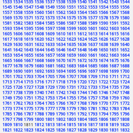
1533
1534
1535
1536
1537
1538
1539
1540
1541
1542
1543
1544
1545
1546
1547
1548
1549
1550
1551
1552
1553
1554
1555
1556
1557
1558
1559
1560
1561
1562
1563
1564
1565
1566
1567
1568
1569
1570
1571
1572
1573
1574
1575
1576
1577
1578
1579
1580
1581
1582
1583
1584
1585
1586
1587
1588
1589
1590
1591
1592
1593
1594
1595
1596
1597
1598
1599
1600
1601
1602
1603
1604
1605
1606
1607
1608
1609
1610
1611
1612
1613
1614
1615
1616
1617
1618
1619
1620
1621
1622
1623
1624
1625
1626
1627
1628
1629
1630
1631
1632
1633
1634
1635
1636
1637
1638
1639
1640
1641
1642
1643
1644
1645
1646
1647
1648
1649
1650
1651
1652
1653
1654
1655
1656
1657
1658
1659
1660
1661
1662
1663
1664
1665
1666
1667
1668
1669
1670
1671
1672
1673
1674
1675
1676
1677
1678
1679
1680
1681
1682
1683
1684
1685
1686
1687
1688
1689
1690
1691
1692
1693
1694
1695
1696
1697
1698
1699
1700
1701
1702
1703
1704
1705
1706
1707
1708
1709
1710
1711
1712
1713
1714
1715
1716
1717
1718
1719
1720
1721
1722
1723
1724
1725
1726
1727
1728
1729
1730
1731
1732
1733
1734
1735
1736
1737
1738
1739
1740
1741
1742
1743
1744
1745
1746
1747
1748
1749
1750
1751
1752
1753
1754
1755
1756
1757
1758
1759
1760
1761
1762
1763
1764
1765
1766
1767
1768
1769
1770
1771
1772
1773
1774
1775
1776
1777
1778
1779
1780
1781
1782
1783
1784
1785
1786
1787
1788
1789
1790
1791
1792
1793
1794
1795
1796
1797
1798
1799
1800
1801
1802
1803
1804
1805
1806
1807
1808
1809
1810
1811
1812
1813
1814
1815
1816
1817
1818
1819
1820
1821
1822
1823
1824
1825
1826
1827
1828
1829
1830
1831
1832