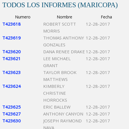
TODOS LOS INFORMES (MARICOPA)
Numero
Nombre
Fecha
T423618
ROBERT SCOTT
12-28-2017
MORRIS
T423619
THOMAS ANTHONY
12-28-2017
GONZALES
T423620
DANA RENEE DRAKE
12-28-2017
T423621
LEE MICHAEL
12-28-2017
GRANT
T423623
TAYLOR BROOK
12-28-2017
MATTHEWS
T423624
KIMBERLY
12-28-2017
CHRISTINE
HORROCKS
T423625
ERIC BALLEW
12-28-2017
T423627
ANTHONY CANYON
12-28-2017
T423630
JOSEPH RAYMOND
12-28-2017
NAVA