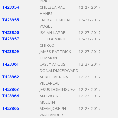
PRICE
T423354
CHELSEA RAE
12-27-2017
HANES
T423355
SABBATH MCCAEE
12-27-2017
VOGEL
T423356
ISAIAH LAPRE
12-27-2017
T423357
STELLA MARIE
12-27-2017
CHIRCO
T423359
JAMES PATTRICK
12-27-2017
LEMMON
T423361
CASEY ANGUS
12-27-2017
DONALDMCEDWARD
T423362
APRIL SABRINA
12-27-2017
VILLAREAL
T423363
JESUS DOMINGUEZ
12-27-2017
T423364
ANTWOIN G
12-27-2017
MCCUIN
T423365
ADAM JOSEPH
12-27-2017
WALLANDER