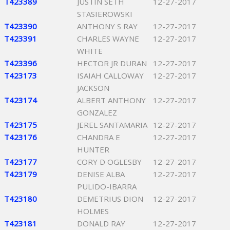
T423389
JUSTIN SETH
12-27-2017
STASIEROWSKI
T423390
ANTHONY S RAY
12-27-2017
T423391
CHARLES WAYNE
12-27-2017
WHITE
T423396
HECTOR JR DURAN
12-27-2017
T423173
ISAIAH CALLOWAY
12-27-2017
JACKSON
T423174
ALBERT ANTHONY
12-27-2017
GONZALEZ
T423175
JEREL SANTAMARIA
12-27-2017
T423176
CHANDRA E
12-27-2017
HUNTER
T423177
CORY D OGLESBY
12-27-2017
T423179
DENISE ALBA
12-27-2017
PULIDO-IBARRA
T423180
DEMETRIUS DION
12-27-2017
HOLMES
T423181
DONALD RAY
12-27-2017