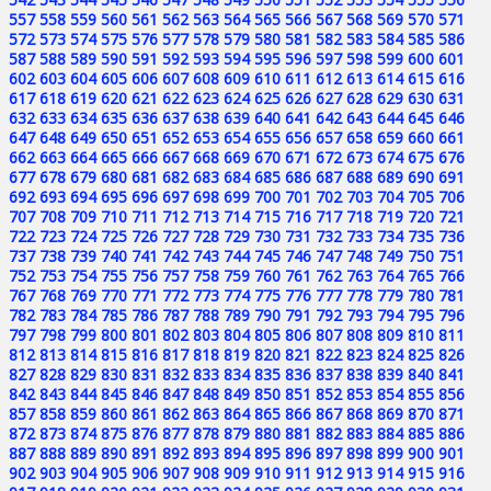
557
558
559
560
561
562
563
564
565
566
567
568
569
570
571
572
573
574
575
576
577
578
579
580
581
582
583
584
585
586
587
588
589
590
591
592
593
594
595
596
597
598
599
600
601
602
603
604
605
606
607
608
609
610
611
612
613
614
615
616
617
618
619
620
621
622
623
624
625
626
627
628
629
630
631
632
633
634
635
636
637
638
639
640
641
642
643
644
645
646
647
648
649
650
651
652
653
654
655
656
657
658
659
660
661
662
663
664
665
666
667
668
669
670
671
672
673
674
675
676
677
678
679
680
681
682
683
684
685
686
687
688
689
690
691
692
693
694
695
696
697
698
699
700
701
702
703
704
705
706
707
708
709
710
711
712
713
714
715
716
717
718
719
720
721
722
723
724
725
726
727
728
729
730
731
732
733
734
735
736
737
738
739
740
741
742
743
744
745
746
747
748
749
750
751
752
753
754
755
756
757
758
759
760
761
762
763
764
765
766
767
768
769
770
771
772
773
774
775
776
777
778
779
780
781
782
783
784
785
786
787
788
789
790
791
792
793
794
795
796
797
798
799
800
801
802
803
804
805
806
807
808
809
810
811
812
813
814
815
816
817
818
819
820
821
822
823
824
825
826
827
828
829
830
831
832
833
834
835
836
837
838
839
840
841
842
843
844
845
846
847
848
849
850
851
852
853
854
855
856
857
858
859
860
861
862
863
864
865
866
867
868
869
870
871
872
873
874
875
876
877
878
879
880
881
882
883
884
885
886
887
888
889
890
891
892
893
894
895
896
897
898
899
900
901
902
903
904
905
906
907
908
909
910
911
912
913
914
915
916