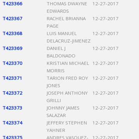
T423366
THOMAS DWAYNE
12-27-2017
EDWARDS
T423367
RACHEL BRIANNA
12-27-2017
PAGE
T423368
LUIS MANUEL
12-27-2017
DELACRUZ-JIMENEZ
T423369
DANIEL J
12-27-2017
BALDONADO
T423370
KRISTIAN MICHAEL
12-27-2017
MORRIS
T423371
TARION FRED ROY
12-27-2017
JONES
T423372
JOSEPH ANTHONY
12-27-2017
GRILLI
T423373
JOHNNY JAMES
12-27-2017
SALAZAR
T423374
JEFFERY STEPHEN
12-27-2017
YAHNER
T423375
ANDRES VASQUEZ-
12-27-2017