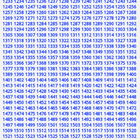
1233
1234
1235
1236
1237
1238
1239
1240
1241
1242
1243
1244
1245
1246
1247
1248
1249
1250
1251
1252
1253
1254
1255
1256
1257
1258
1259
1260
1261
1262
1263
1264
1265
1266
1267
1268
1269
1270
1271
1272
1273
1274
1275
1276
1277
1278
1279
1280
1281
1282
1283
1284
1285
1286
1287
1288
1289
1290
1291
1292
1293
1294
1295
1296
1297
1298
1299
1300
1301
1302
1303
1304
1305
1306
1307
1308
1309
1310
1311
1312
1313
1314
1315
1316
1317
1318
1319
1320
1321
1322
1323
1324
1325
1326
1327
1328
1329
1330
1331
1332
1333
1334
1335
1336
1337
1338
1339
1340
1341
1342
1343
1344
1345
1346
1347
1348
1349
1350
1351
1352
1353
1354
1355
1356
1357
1358
1359
1360
1361
1362
1363
1364
1365
1366
1367
1368
1369
1370
1371
1372
1373
1374
1375
1376
1377
1378
1379
1380
1381
1382
1383
1384
1385
1386
1387
1388
1389
1390
1391
1392
1393
1394
1395
1396
1397
1398
1399
1400
1401
1402
1403
1404
1405
1406
1407
1408
1409
1410
1411
1412
1413
1414
1415
1416
1417
1418
1419
1420
1421
1422
1423
1424
1425
1426
1427
1428
1429
1430
1431
1432
1433
1434
1435
1436
1437
1438
1439
1440
1441
1442
1443
1444
1445
1446
1447
1448
1449
1450
1451
1452
1453
1454
1455
1456
1457
1458
1459
1460
1461
1462
1463
1464
1465
1466
1467
1468
1469
1470
1471
1472
1473
1474
1475
1476
1477
1478
1479
1480
1481
1482
1483
1484
1485
1486
1487
1488
1489
1490
1491
1492
1493
1494
1495
1496
1497
1498
1499
1500
1501
1502
1503
1504
1505
1506
1507
1508
1509
1510
1511
1512
1513
1514
1515
1516
1517
1518
1519
1520
1521
1522
1523
1524
1525
1526
1527
1528
1529
1530
1531
1532