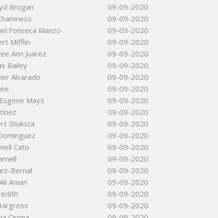
oyd Brogan
09-09-2020
 Chamness
09-09-2020
uel Fonseca Manzo
09-09-2020
rt Mifflin
09-09-2020
ee Ann Juarez
09-09-2020
as Bailey
09-09-2020
vier Alvarado
09-09-2020
Lee
09-09-2020
 Eugene Mays
09-09-2020
tinez
09-09-2020
rt Shuksta
09-09-2020
Dominguez
09-09-2020
nell Cato
09-09-2020
arnell
09-09-2020
ez-Bernal
09-09-2020
Ali Aman
09-09-2020
edith
09-09-2020
 Hargress
09-09-2020
ma Orona
09-09-2020