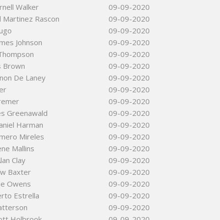
nell Walker
09-09-2020
l Martinez Rascon
09-09-2020
ugo
09-09-2020
ames Johnson
09-09-2020
 Thompson
09-09-2020
s Brown
09-09-2020
non De Laney
09-09-2020
ler
09-09-2020
Bremer
09-09-2020
les Greenawald
09-09-2020
aniel Harman
09-09-2020
mero Mireles
09-09-2020
ne Mallins
09-09-2020
lan Clay
09-09-2020
ew Baxter
09-09-2020
ae Owens
09-09-2020
rto Estrella
09-09-2020
atterson
09-09-2020
ott Holbrook
09-09-2020