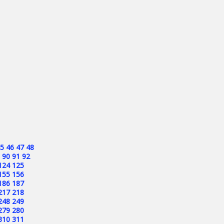
5
46
47
48
90
91
92
124
125
155
156
186
187
217
218
248
249
279
280
310
311