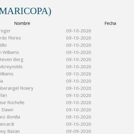
(MARICOPA)
Nombre
Fecha
roger
09-10-2020
rdo Flores
09-10-2020
illo
09-10-2020
n Williams
09-10-2020
teven Berg
09-10-2020
l Mcreynolds
09-10-2020
illiams
09-10-2020
ia
09-10-2020
mberangel Rowry
09-10-2020
fari
09-10-2020
ise Rochelle
09-10-2020
n Dawn
09-10-2020
ez-Bonilla
09-10-2020
ancardi
09-10-2020
ony Bazan
09-09-2020