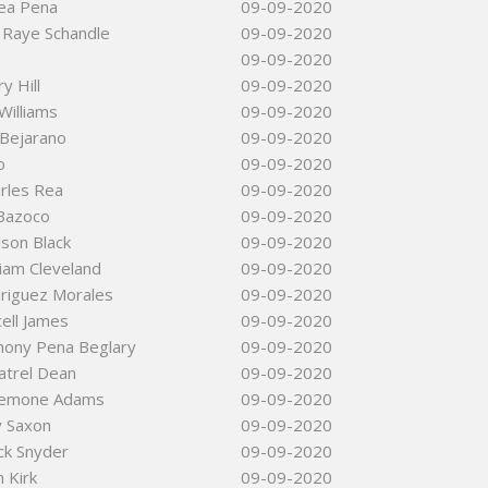
ea Pena
09-09-2020
 Raye Schandle
09-09-2020
09-09-2020
y Hill
09-09-2020
Williams
09-09-2020
 Bejarano
09-09-2020
o
09-09-2020
arles Rea
09-09-2020
 Bazoco
09-09-2020
son Black
09-09-2020
liam Cleveland
09-09-2020
driguez Morales
09-09-2020
cell James
09-09-2020
hony Pena Beglary
09-09-2020
atrel Dean
09-09-2020
emone Adams
09-09-2020
y Saxon
09-09-2020
ck Snyder
09-09-2020
n Kirk
09-09-2020